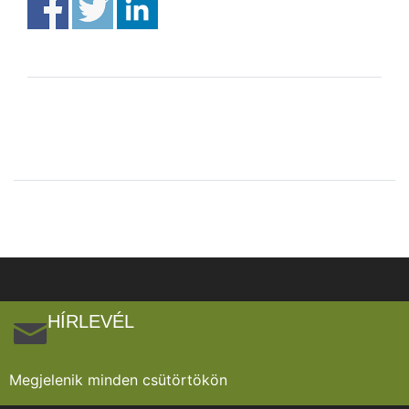
HÍRLEVÉL
Megjelenik minden csütörtökön