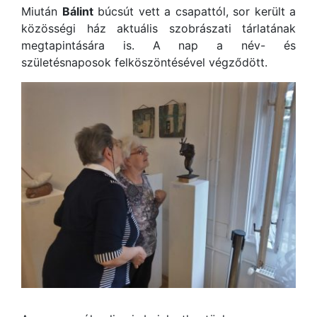
Miután
Bálint
búcsút vett a csapattól, sor került a
közösségi ház aktuális szobrászati tárlatának
megtapintására is. A nap a név- és
születésnaposok felköszöntésével végződött.