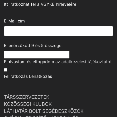
Itt iratkozhat fel a VGYKE hírlevelére
E-Mail cím
Ellenőrzőkód
9
és
5
összege.
Elolvastam és elfogadom az
adatkezelési tájékoztató
t
Feliratkozás
Leiratkozás
TÁRSSZERVEZETEK
KÖZÖSSÉGI KLUBOK
LÁTHATÁR BOLT SEGÉDESZKÖZÖK