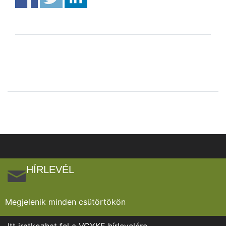
HÍRLEVÉL
Megjelenik minden csütörtökön