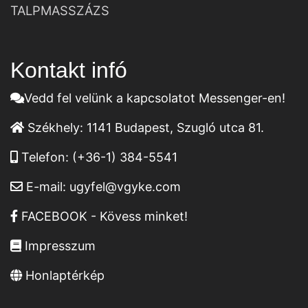
TALPMASSZÁZS
Kontakt infó
Vedd fel velünk a kapcsolatot Messenger-en!
Székhely:
1141 Budapest, Szugló utca 81.
Telefon:
(+36-1) 384-5541
E-mail:
ugyfel@vgyke.com
FACEBOOK - Kövess minket!
Impresszum
Honlaptérkép