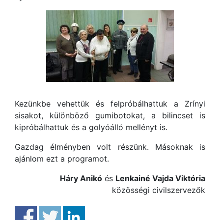
Kezünkbe vehettük és felpróbálhattuk a Zrínyi
sisakot, különböző gumibotokat, a bilincset is
kipróbálhattuk és a golyóálló mellényt is.
Gazdag élményben volt részünk. Másoknak is
ajánlom ezt a programot.
Háry Anikó
és
Lenkainé Vajda Viktória
közösségi civilszervezők