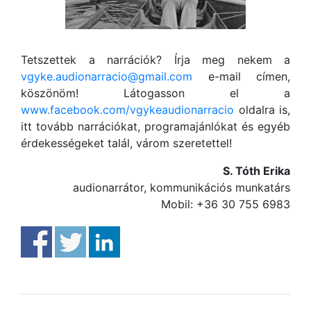
Tetszettek a narrációk? Írja meg nekem a
vgyke.audionarracio@gmail.com
e-mail címen,
köszönöm! Látogasson el a
www.facebook.com/vgykeaudionarracio
oldalra is,
itt tovább narrációkat, programajánlókat és egyéb
érdekességeket talál, várom szeretettel!
S. Tóth Erika
audionarrátor, kommunikációs munkatárs
Mobil: +36 30 755 6983