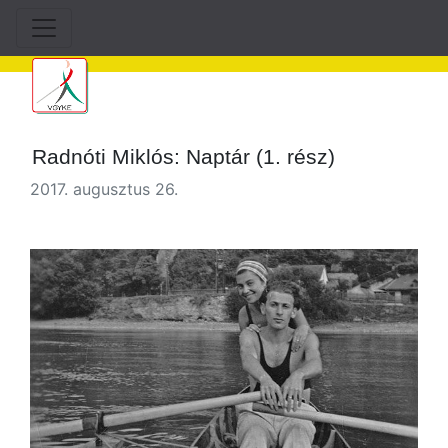
Radnóti Miklós: Naptár (1. rész)
2017. augusztus 26.