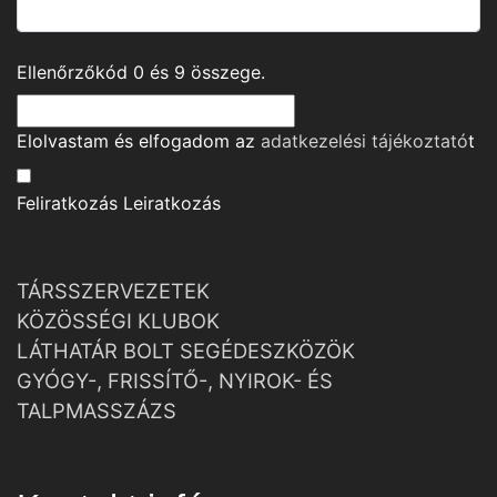
Ellenőrzőkód
0
és
9
összege.
Elolvastam és elfogadom az
adatkezelési tájékoztató
t
Feliratkozás
Leiratkozás
TÁRSSZERVEZETEK
KÖZÖSSÉGI KLUBOK
LÁTHATÁR BOLT SEGÉDESZKÖZÖK
GYÓGY-, FRISSÍTŐ-, NYIROK- ÉS
TALPMASSZÁZS