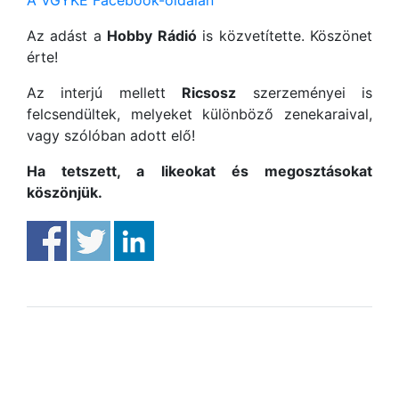
Az adást a
Hobby Rádió
is közvetítette. Köszönet
érte!
Az interjú mellett
Ricsosz
szerzeményei is
felcsendültek, melyeket különböző zenekaraival,
vagy szólóban adott elő!
Ha tetszett, a likeokat és megosztásokat
köszönjük.