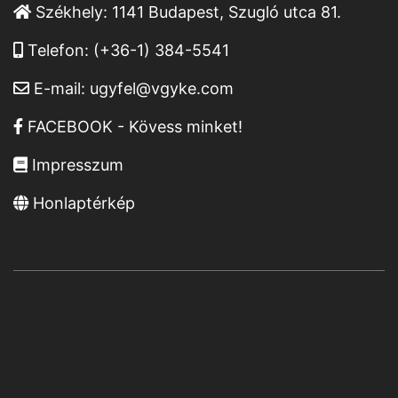
Székhely:
1141 Budapest, Szugló utca 81.
Telefon:
(+36-1) 384-5541
E-mail:
ugyfel@vgyke.com
FACEBOOK - Kövess minket!
Impresszum
Honlaptérkép