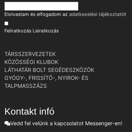
Elolvastam és elfogadom az
adatkezelési tájékoztató
t
Feliratkozás
Leiratkozás
TÁRSSZERVEZETEK
KÖZÖSSÉGI KLUBOK
LÁTHATÁR BOLT SEGÉDESZKÖZÖK
GYÓGY-, FRISSÍTŐ-, NYIROK- ÉS
TALPMASSZÁZS
Kontakt infó
Vedd fel velünk a kapcsolatot Messenger-en!