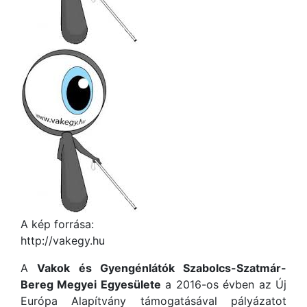
A kép forrása:
http://vakegy.hu
A
Vakok és Gyengénlátók Szabolcs-Szatmár-
Bereg Megyei Egyesülete
a 2016-os évben az Új
Európa Alapítvány támogatásával pályázatot