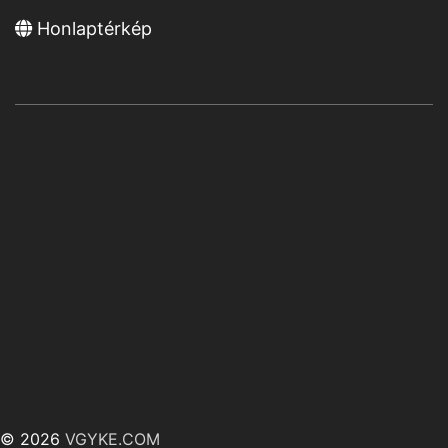
Honlaptérkép
© 2026
VGYKE.COM