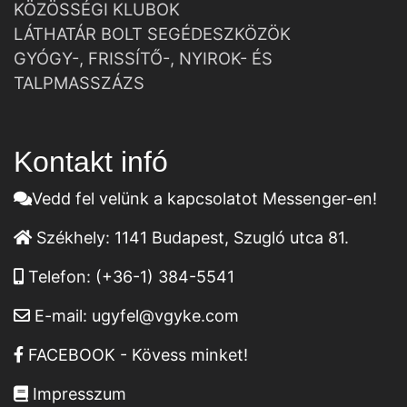
KÖZÖSSÉGI KLUBOK
LÁTHATÁR BOLT SEGÉDESZKÖZÖK
GYÓGY-, FRISSÍTŐ-, NYIROK- ÉS
TALPMASSZÁZS
Kontakt infó
Vedd fel velünk a kapcsolatot Messenger-en!
Székhely:
1141 Budapest, Szugló utca 81.
Telefon:
(+36-1) 384-5541
E-mail:
ugyfel@vgyke.com
FACEBOOK - Kövess minket!
Impresszum