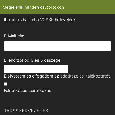
Megjelenik minden csütörtökön
Itt iratkozhat fel a VGYKE hírlevelére
E-Mail cím
Ellenőrzőkód
3
és
5
összege.
Elolvastam és elfogadom az
adatkezelési tájékoztató
t
Feliratkozás
Leiratkozás
TÁRSSZERVEZETEK