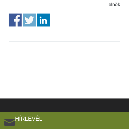
elnök
HÍRLEVÉL