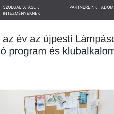
SZOLGÁLTATÁSOK
PARTNEREINK
ADOM
INTÉZMÉNYEKNEK
 az év az újpesti Lámpás
ó program és klubalkalom