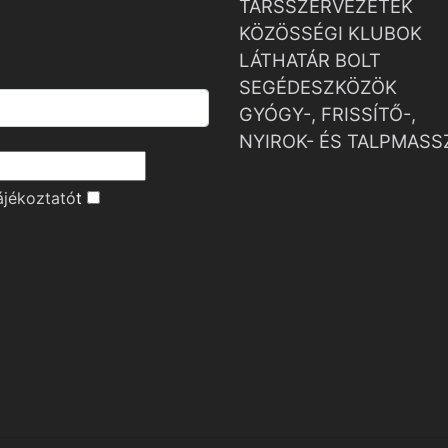
TÁRSSZERVEZETEK
KÖZÖSSÉGI KLUBOK
LÁTHATÁR BOLT
SEGÉDESZKÖZÖK
GYÓGY-, FRISSÍTŐ-,
NYIROK- ÉS TALPMASS
ájékoztató
t