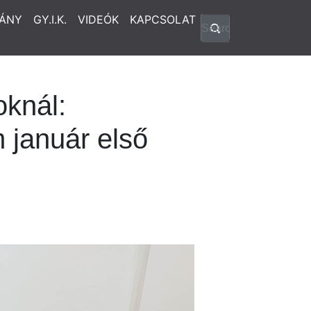
ÁNY
GY.I.K.
VIDEÓK
KAPCSOLAT
oknál:
 január első