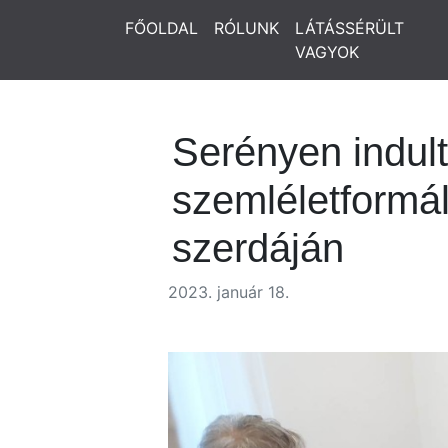
FŐOLDAL
RÓLUNK
LÁTÁSSÉRÜLT
VAGYOK
Serényen indult
szemléletformál
szerdáján
2023. január 18.