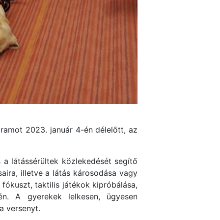
ramot 2023. január 4-én délelőtt, az
 a látássérültek közlekedését segítő
ira, illetve a látás károsodása vagy
ókuszt, taktilis játékok kipróbálása,
én. A gyerekek lelkesen, ügyesen
a versenyt.