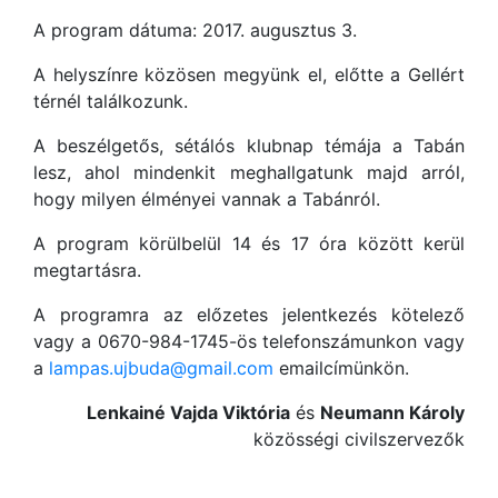
A program dátuma: 2017. augusztus 3.
A helyszínre közösen megyünk el, előtte a Gellért
térnél találkozunk.
A beszélgetős, sétálós klubnap témája a Tabán
lesz, ahol mindenkit meghallgatunk majd arról,
hogy milyen élményei vannak a Tabánról.
A program körülbelül 14 és 17 óra között kerül
megtartásra.
A programra az előzetes jelentkezés kötelező
vagy a 0670-984-1745-ös telefonszámunkon vagy
a
lampas.ujbuda@gmail.com
emailcímünkön.
Lenkainé Vajda Viktória
és
Neumann Károly
közösségi civilszervezők