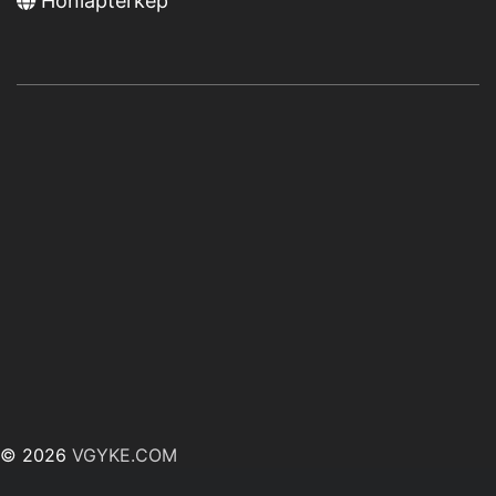
Honlaptérkép
© 2026
VGYKE.COM