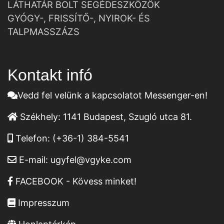
LÁTHATÁR BOLT SEGÉDESZKÖZÖK
GYÓGY-, FRISSÍTŐ-, NYIROK- ÉS
TALPMASSZÁZS
Kontakt infó
Vedd fel velünk a kapcsolatot Messenger-en!
Székhely:
1141 Budapest, Szugló utca 81.
Telefon:
(+36-1) 384-5541
E-mail:
ugyfel@vgyke.com
FACEBOOK - Kövess minket!
Impresszum