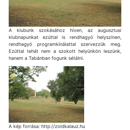
A klubunk szokásához híven, az augusztusi
klubnapunkat ezúttal is rendhagyó helyszínen,
rendhagyó programkínálattal szervezzük meg.
Ezúttal tehát nem a szokott helyünkön leszünk,
hanem a Tabánban fogunk sétálni.
A kép forrása: http://zoldkalauz.hu