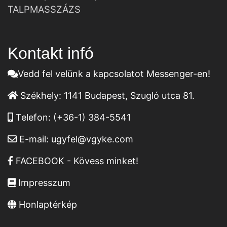
TALPMASSZÁZS
Kontakt infó
Vedd fel velünk a kapcsolatot Messenger-en!
Székhely:
1141 Budapest, Szugló utca 81.
Telefon:
(+36-1) 384-5541
E-mail:
ugyfel@vgyke.com
FACEBOOK - Kövess minket!
Impresszum
Honlaptérkép