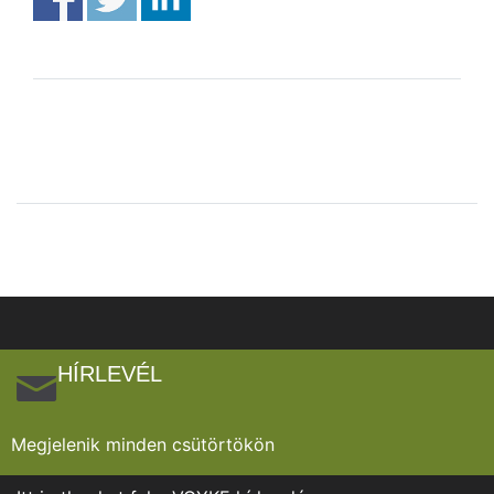
HÍRLEVÉL
Megjelenik minden csütörtökön