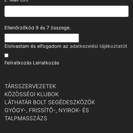
Ellenőrzőkód
9
és
7
összege.
Elolvastam és elfogadom az
adatkezelési tájékoztató
t
Feliratkozás
Leiratkozás
TÁRSSZERVEZETEK
KÖZÖSSÉGI KLUBOK
LÁTHATÁR BOLT SEGÉDESZKÖZÖK
GYÓGY-, FRISSÍTŐ-, NYIROK- ÉS
TALPMASSZÁZS