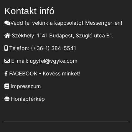
Kontakt infó
Vedd fel velünk a kapcsolatot Messenger-en!
Székhely:
1141 Budapest, Szugló utca 81.
Telefon:
(+36-1) 384-5541
E-mail:
ugyfel@vgyke.com
FACEBOOK - Kövess minket!
Impresszum
Honlaptérkép