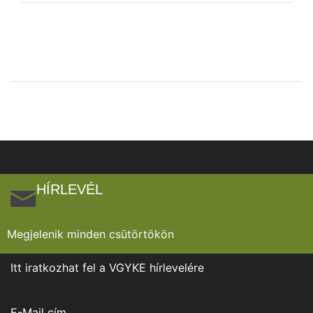
HÍRLEVÉL
Megjelenik minden csütörtökön
Itt iratkozhat fel a VGYKE hírlevelére
E-Mail cím