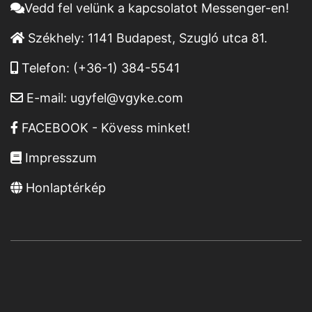
Vedd fel velünk a kapcsolatot Messenger-en!
Székhely:
1141 Budapest, Szugló utca 81.
Telefon:
(+36-1) 384-5541
E-mail:
ugyfel@vgyke.com
FACEBOOK - Kövess minket!
Impresszum
Honlaptérkép