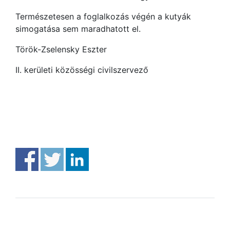
Természetesen a foglalkozás végén a kutyák
simogatása sem maradhatott el.
Török-Zselensky Eszter
II. kerületi közösségi civilszervező