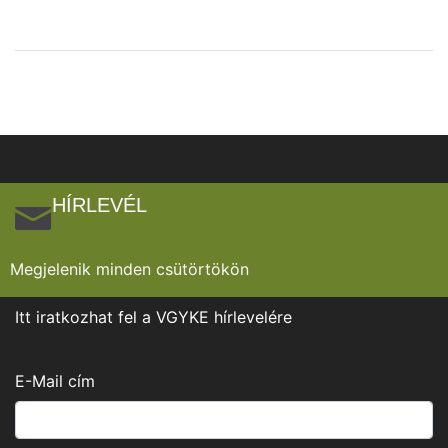
HÍRLEVÉL
Megjelenik minden csütörtökön
Itt iratkozhat fel a VGYKE hírlevelére
E-Mail cím