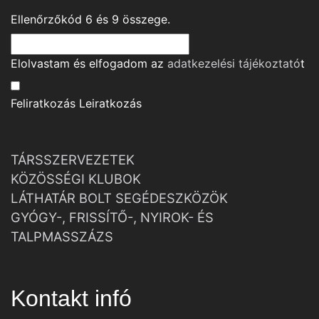
Ellenőrzőkód
6
és
9
összege.
Elolvastam és elfogadom az
adatkezelési tájékoztató
t
Feliratkozás
Leiratkozás
TÁRSSZERVEZETEK
KÖZÖSSÉGI KLUBOK
LÁTHATÁR BOLT SEGÉDESZKÖZÖK
GYÓGY-, FRISSÍTŐ-, NYIROK- ÉS
TALPMASSZÁZS
Kontakt infó