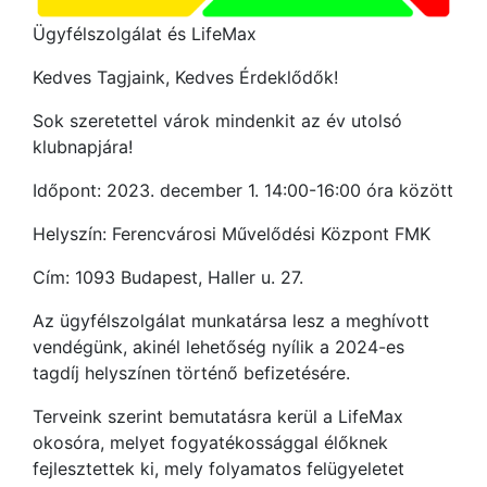
Ügyfélszolgálat és LifeMax
Kedves Tagjaink, Kedves Érdeklődők!
Sok szeretettel várok mindenkit az év utolsó
klubnapjára!
Időpont: 2023. december 1. 14:00-16:00 óra között
Helyszín: Ferencvárosi Művelődési Központ FMK
Cím: 1093 Budapest, Haller u. 27.
Az ügyfélszolgálat munkatársa lesz a meghívott
vendégünk, akinél lehetőség nyílik a 2024-es
tagdíj helyszínen történő befizetésére.
Terveink szerint bemutatásra kerül a LifeMax
okosóra, melyet fogyatékossággal élőknek
fejlesztettek ki, mely folyamatos felügyeletet