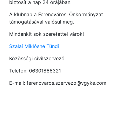
biztosít a nap 24 órájában.
A klubnap a Ferencvárosi Önkormányzat
támogatásával valósul meg.
Mindenkit sok szeretettel várok!
Szalai Miklósné Tündi
Közösségi civilszervező
Telefon: 06301866321
E-mail: ferencvaros.szervezo@vgyke.com