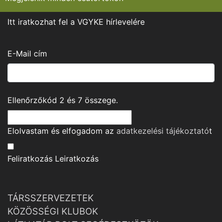
Itt iratkozhat fel a VGYKE hírlevelére
E-Mail cím
Ellenőrzőkód
2
és
7
összege.
Elolvastam és elfogadom az
adatkezelési tájékoztató
t
Feliratkozás
Leiratkozás
TÁRSSZERVEZETEK
KÖZÖSSÉGI KLUBOK