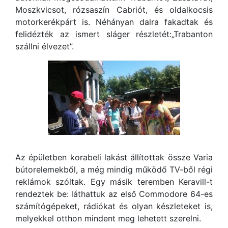
Moszkvicsot, rózsaszín Cabriót, és oldalkocsis
motorkerékpárt is. Néhányan dalra fakadtak és
felidézték az ismert sláger részletét:„Trabanton
szállni élvezet”.
Az épületben korabeli lakást állítottak össze Varia
bútorelemekből, a még mindig működő TV-ből régi
reklámok szóltak. Egy másik teremben Keravill-t
rendeztek be: láthattuk az első Commodore 64-es
számítógépeket, rádiókat és olyan készleteket is,
melyekkel otthon mindent meg lehetett szerelni.