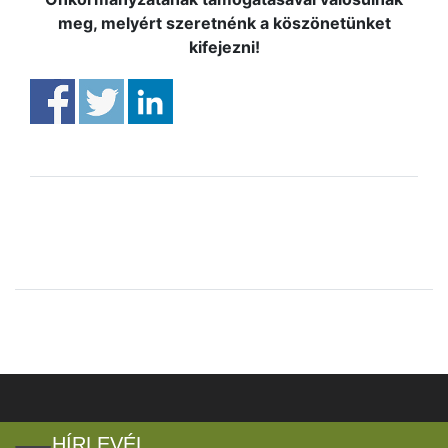
meg, melyért szeretnénk a köszönetünket
kifejezni!
HÍRLEVÉL