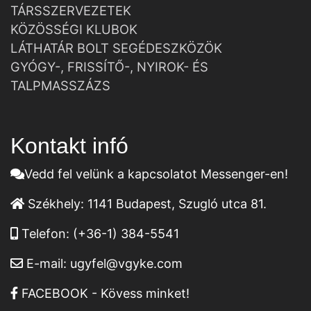
TÁRSSZERVEZETEK
KÖZÖSSÉGI KLUBOK
LÁTHATÁR BOLT SEGÉDESZKÖZÖK
GYÓGY-, FRISSÍTŐ-, NYIROK- ÉS
TALPMASSZÁZS
Kontakt infó
Vedd fel velünk a kapcsolatot Messenger-en!
Székhely:
1141 Budapest, Szugló utca 81.
Telefon:
(+36-1) 384-5541
E-mail:
ugyfel@vgyke.com
FACEBOOK - Kövess minket!