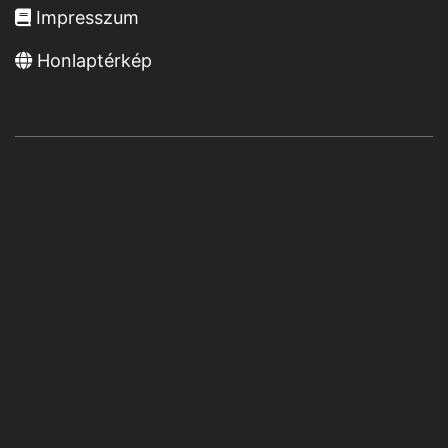
Impresszum
Honlaptérkép