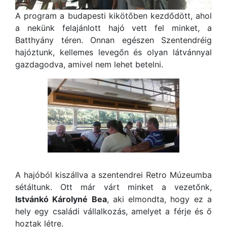
A program a budapesti kikötőben kezdődött, ahol
a nekünk felajánlott hajó vett fel minket, a
Batthyány téren. Onnan egészen Szentendréig
hajóztunk, kellemes levegőn és olyan látvánnyal
gazdagodva, amivel nem lehet betelni.
A hajóból kiszállva a szentendrei Retro Múzeumba
sétáltunk. Ott már várt minket a vezetőnk,
Istvánkó Károlyné Bea
, aki elmondta, hogy ez a
hely egy családi vállalkozás, amelyet a férje és ő
hoztak létre.