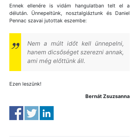
Ennek ellenére is vidám hangulatban telt el a
délután. Ünnepeltünk, nosztalgiáztunk és Daniel
Pennac szavai jutottak eszembe:
Nem a múlt időt kell ünnepelni,
hanem dicsőséget szerezni annak,
ami még előttünk áll.
Ezen leszünk!
Bernát Zsuzsanna