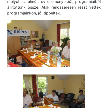
melyet az elmúlt év eseményeiből, programjaiból
állítottunk össze. Akik rendszeresen részt vettek
programjainkon, jól tippeltek.