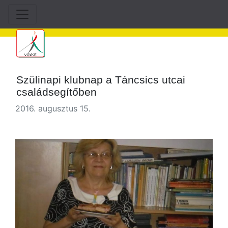
Szülinapi klubnap a Táncsics utcai
családsegítőben
2016. augusztus 15.