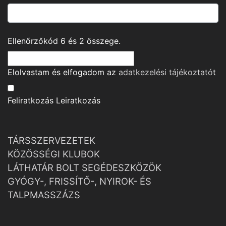
Ellenőrzőkód
6
és
2
összege.
Elolvastam és elfogadom az
adatkezelési tájékoztató
t
Feliratkozás
Leiratkozás
TÁRSSZERVEZETEK
KÖZÖSSÉGI KLUBOK
LÁTHATÁR BOLT SEGÉDESZKÖZÖK
GYÓGY-, FRISSÍTŐ-, NYIROK- ÉS
TALPMASSZÁZS