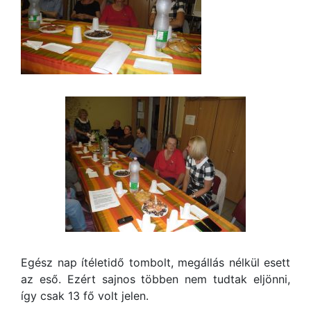
Egész nap ítéletidő tombolt, megállás nélkül esett
az eső. Ezért sajnos többen nem tudtak eljönni,
így csak 13 fő volt jelen.