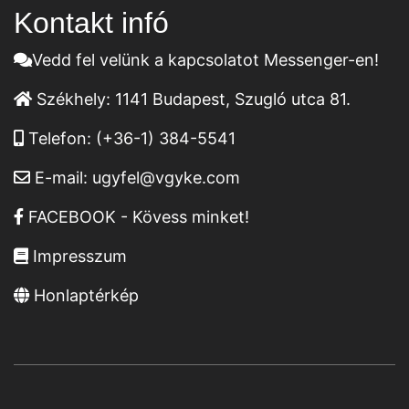
Kontakt infó
Vedd fel velünk a kapcsolatot Messenger-en!
Székhely:
1141 Budapest, Szugló utca 81.
Telefon:
(+36-1) 384-5541
E-mail:
ugyfel@vgyke.com
FACEBOOK - Kövess minket!
Impresszum
Honlaptérkép