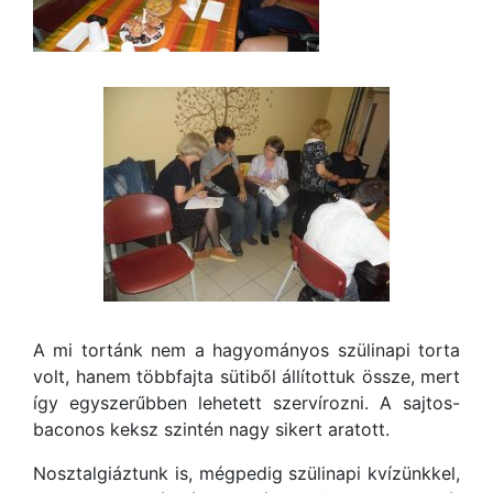
A mi tortánk nem a hagyományos szülinapi torta
volt, hanem többfajta sütiből állítottuk össze, mert
így egyszerűbben lehetett szervírozni. A sajtos-
baconos keksz szintén nagy sikert aratott.
Nosztalgiáztunk is, mégpedig szülinapi kvízünkkel,