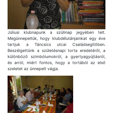
Júliusi klubnapunk a szülinap jegyében telt.
Megünnepeltük, hogy klubdélutánjainkat egy éve
tartjuk a Táncsics utcai Családsegítőben.
Beszélgettünk a születésnapi torta eredetéről, a
különböző szimbólumokról, a gyertyagyújtásról,
és arról, miért fontos, hogy a tortából az első
szeletet az ünnepelt vágja.