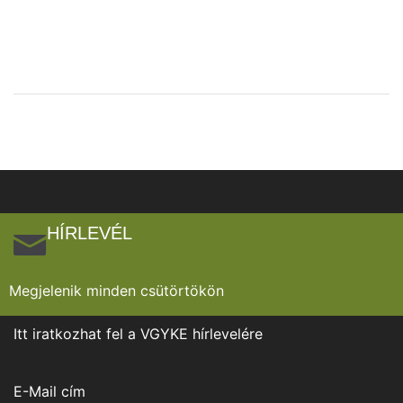
HÍRLEVÉL
Megjelenik minden csütörtökön
Itt iratkozhat fel a VGYKE hírlevelére
E-Mail cím