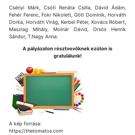
Csényi Márk, Csóti Renáta Csilla, Dávid Ádám,
Fehér Ferenc, Foki Nikolett, Götl Dominik, Horváth
Dorka, Horváth Virág, Kerbel Péter, Kovács Róbert,
Maszlag Mihály, Molnár Dávid, Orsós Henrik
Sándor, T.Nagy Anna.
A pályázaton résztvevőknek ezúton is
gratulálunk!
A kép forrása:
https://thetomatos.com