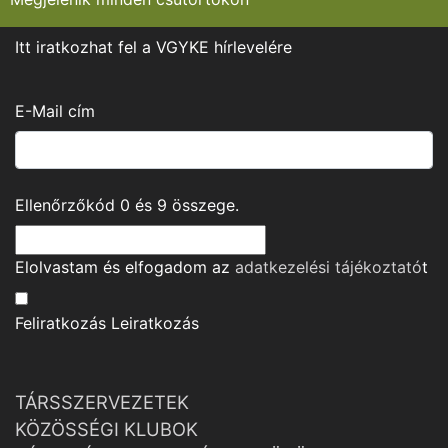
Itt iratkozhat fel a VGYKE hírlevelére
E-Mail cím
Ellenőrzőkód
0
és
9
összege.
Elolvastam és elfogadom az
adatkezelési tájékoztató
t
Feliratkozás
Leiratkozás
TÁRSSZERVEZETEK
KÖZÖSSÉGI KLUBOK