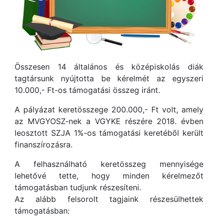
Összesen 14 általános és középiskolás diák
tagtársunk nyújtotta be kérelmét az egyszeri
10.000,- Ft-os támogatási összeg iránt.
A pályázat keretösszege 200.000,- Ft volt, amely
az MVGYOSZ-nek a VGYKE részére 2018. évben
leosztott SZJA 1%-os támogatási keretéből került
finanszírozásra.
A felhasználható keretösszeg mennyisége
lehetővé tette, hogy minden kérelmezőt
támogatásban tudjunk részesíteni.
Az alább felsorolt tagjaink részesülhettek
támogatásban: