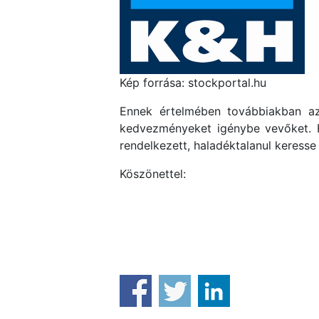
Kép forrása: stockportal.hu
Ennek értelmében továbbiakban az
kedvezményeket igénybe vevőket. 
rendelkezett, haladéktalanul keresse 
Köszönettel: