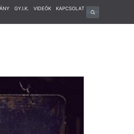
ÁNY
GY.I.K.
VIDEÓK
KAPCSOLAT