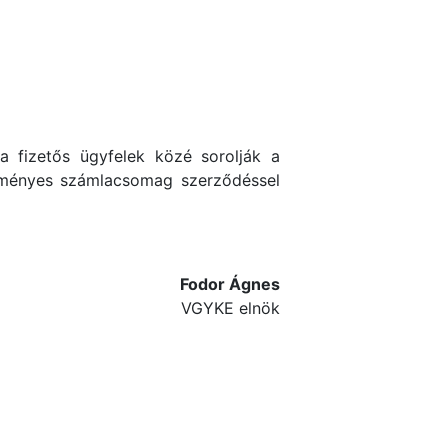
 fizetős ügyfelek közé sorolják a
zményes számlacsomag szerződéssel
Fodor Ágnes
VGYKE elnök