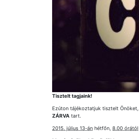
Tisztelt tagjaink!
Ezúton tájékoztatjuk tisztelt Önöket
ZÁRVA
tart.
2015. július 13-án
hétfőn,
8.00 órától