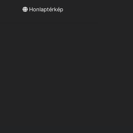
Honlaptérkép