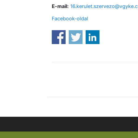
E-mail:
16.kerulet.szervezo@vgyke.
Facebook-oldal