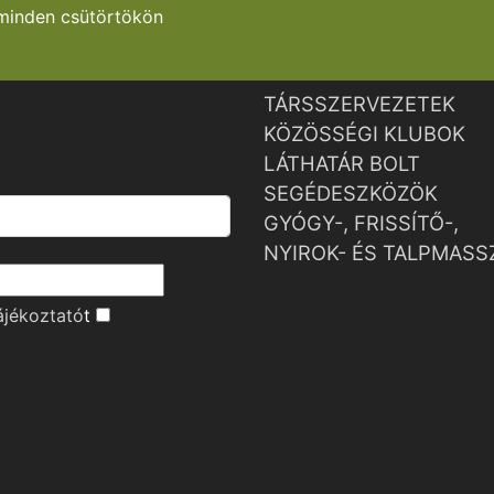
minden csütörtökön
TÁRSSZERVEZETEK
KÖZÖSSÉGI KLUBOK
LÁTHATÁR BOLT
SEGÉDESZKÖZÖK
GYÓGY-, FRISSÍTŐ-,
NYIROK- ÉS TALPMASS
ájékoztató
t