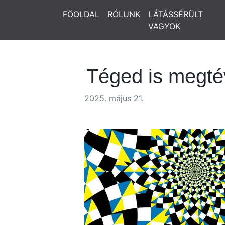
FŐOLDAL
RÓLUNK
LÁTÁSSÉRÜLT
VAGYOK
Téged is megtév
2025. május 21.