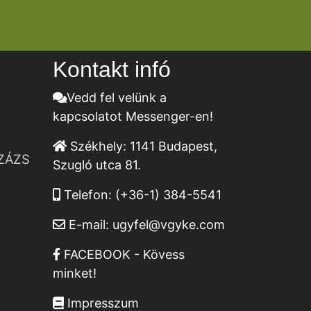
Kontakt infó
Vedd fel velünk a
kapcsolatot Messenger-en!
Székhely:
1141 Budapest,
ZÁZS
Szugló utca 81.
Telefon:
(+36-1) 384-5541
E-mail:
ugyfel@vgyke.com
FACEBOOK - Kövess
minket!
Impresszum