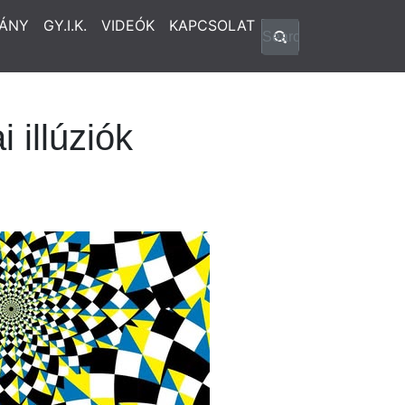
ÁNY
GY.I.K.
VIDEÓK
KAPCSOLAT
 illúziók