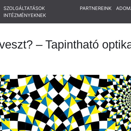
SZOLGÁLTATÁSOK
PARTNEREINK
ADOM
INTÉZMÉNYEKNEK
eszt? – Tapintható optikai