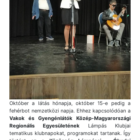
Október a látás hónapja, október 15-e pedig a
fehérbot nemzetközi napja. Ehhez kapcsolódóan a
Vakok és Gyengénlátók Közép-Magyarországi
Regionális Egyesületének
Lámpás Klubjai
tematikus klubnapokat, programokat tartanak. Így