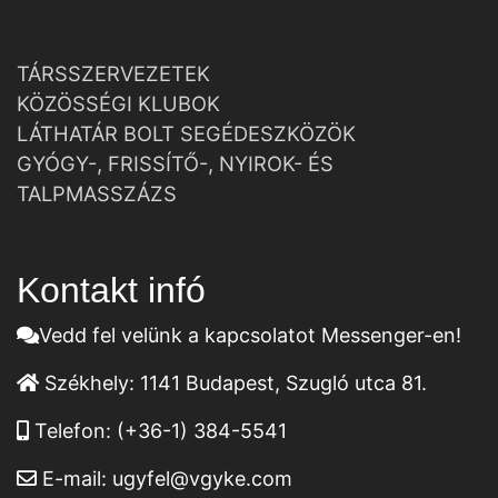
TÁRSSZERVEZETEK
KÖZÖSSÉGI KLUBOK
LÁTHATÁR BOLT SEGÉDESZKÖZÖK
GYÓGY-, FRISSÍTŐ-, NYIROK- ÉS
TALPMASSZÁZS
Kontakt infó
Vedd fel velünk a kapcsolatot Messenger-en!
Székhely:
1141 Budapest, Szugló utca 81.
Telefon:
(+36-1) 384-5541
E-mail:
ugyfel@vgyke.com