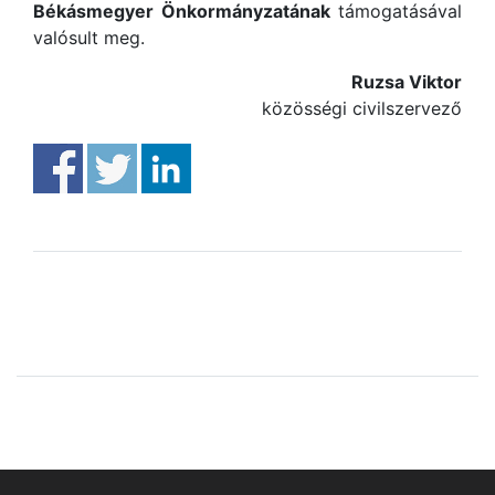
Békásmegyer Önkormányzatának
támogatásával
valósult meg.
Ruzsa Viktor
közösségi civilszervező