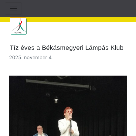
Tíz éves a Békásmegyeri Lámpás Klub
2025. november 4.