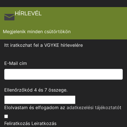
HÍRLEVÉL
Megjelenik minden csütörtökön
Itt iratkozhat fel a VGYKE hírlevelére
E-Mail cím
Ellenőrzőkód
4
és
7
összege.
Elolvastam és elfogadom az
adatkezelési tájékoztató
t
Feliratkozás
Leiratkozás