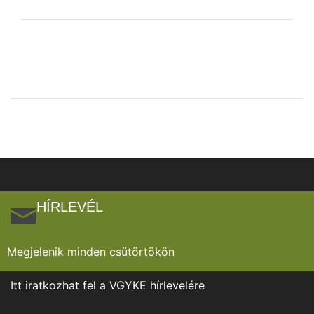
HÍRLEVÉL
Megjelenik minden csütörtökön
Itt iratkozhat fel a VGYKE hírlevelére