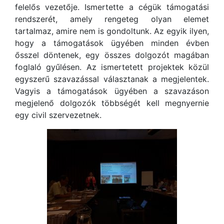
felelős vezetője. Ismertette a cégük támogatási
rendszerét, amely rengeteg olyan elemet
tartalmaz, amire nem is gondoltunk. Az egyik ilyen,
hogy a támogatások ügyében minden évben
ősszel döntenek, egy összes dolgozót magában
foglaló gyűlésen. Az ismertetett projektek közül
egyszerű szavazással választanak a megjelentek.
Vagyis a támogatások ügyében a szavazáson
megjelenő dolgozók többségét kell megnyernie
egy civil szervezetnek.