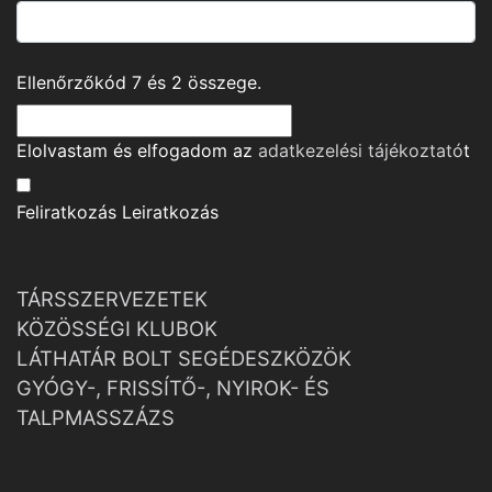
Ellenőrzőkód
7
és
2
összege.
Elolvastam és elfogadom az
adatkezelési tájékoztató
t
Feliratkozás
Leiratkozás
TÁRSSZERVEZETEK
KÖZÖSSÉGI KLUBOK
LÁTHATÁR BOLT SEGÉDESZKÖZÖK
GYÓGY-, FRISSÍTŐ-, NYIROK- ÉS
TALPMASSZÁZS