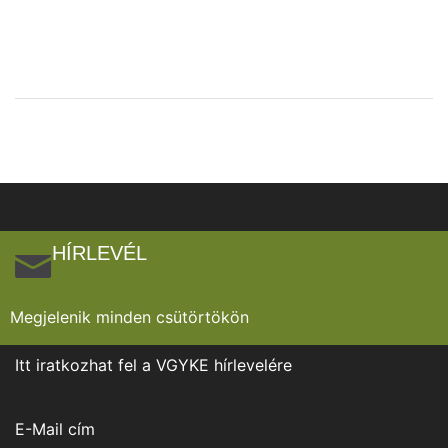
HÍRLEVÉL
Megjelenik minden csütörtökön
Itt iratkozhat fel a VGYKE hírlevelére
E-Mail cím