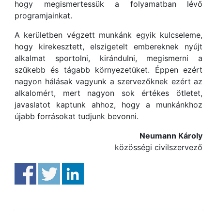
hogy megismertessük a folyamatban lévő
programjainkat.
A kerületben végzett munkánk egyik kulcseleme,
hogy kirekesztett, elszigetelt embereknek nyújt
alkalmat sportolni, kirándulni, megismerni a
szűkebb és tágabb környezetüket. Éppen ezért
nagyon hálásak vagyunk a szervezőknek ezért az
alkalomért, mert nagyon sok értékes ötletet,
javaslatot kaptunk ahhoz, hogy a munkánkhoz
újabb forrásokat tudjunk bevonni.
Neumann Károly
közösségi civilszervező