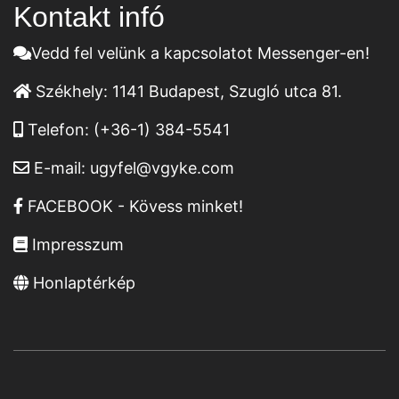
Kontakt infó
Vedd fel velünk a kapcsolatot Messenger-en!
Székhely:
1141 Budapest, Szugló utca 81.
Telefon:
(+36-1) 384-5541
E-mail:
ugyfel@vgyke.com
FACEBOOK - Kövess minket!
Impresszum
Honlaptérkép