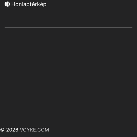
Honlaptérkép
© 2026
VGYKE.COM