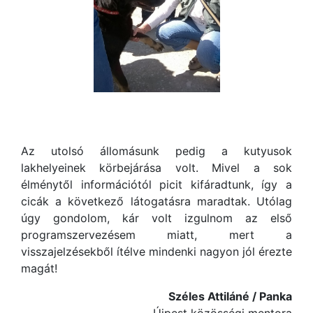
Az utolsó állomásunk pedig a kutyusok
lakhelyeinek körbejárása volt. Mivel a sok
élménytől információtól picit kifáradtunk, így a
cicák a következő látogatásra maradtak. Utólag
úgy gondolom, kár volt izgulnom az első
programszervezésem miatt, mert a
visszajelzésekből ítélve mindenki nagyon jól érezte
magát!
Széles Attiláné / Panka