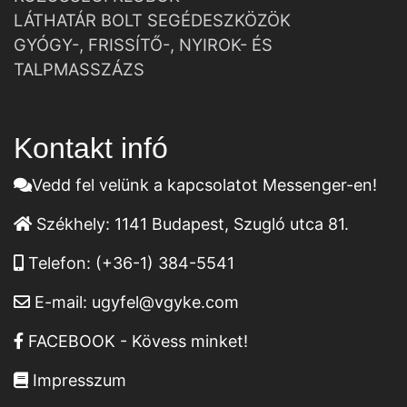
LÁTHATÁR BOLT SEGÉDESZKÖZÖK
GYÓGY-, FRISSÍTŐ-, NYIROK- ÉS
TALPMASSZÁZS
Kontakt infó
Vedd fel velünk a kapcsolatot Messenger-en!
Székhely:
1141 Budapest, Szugló utca 81.
Telefon:
(+36-1) 384-5541
E-mail:
ugyfel@vgyke.com
FACEBOOK - Kövess minket!
Impresszum