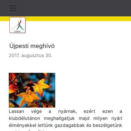
Újpesti meghívó
2017. augusztus 30.
Lassan vége a nyárnak, ezért ezen a
klubdélutánon meghallgatjuk majd milyen nyári
élményekkel lettünk gazdagabbak és beszélgetünk