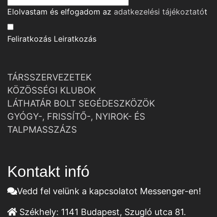
Elolvastam és elfogadom az
adatkezelési tájékoztató
t
Feliratkozás
Leiratkozás
TÁRSSZERVEZETEK
KÖZÖSSÉGI KLUBOK
LÁTHATÁR BOLT SEGÉDESZKÖZÖK
GYÓGY-, FRISSÍTŐ-, NYIROK- ÉS
TALPMASSZÁZS
Kontakt infó
Vedd fel velünk a kapcsolatot Messenger-en!
Székhely:
1141 Budapest, Szugló utca 81.