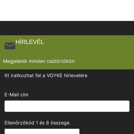
HÍRLEVÉL
Megjelenik minden csütörtökön
Itt iratkozhat fel a VGYKE hírlevelére
E-Mail cím
Ellenőrzőkód
1
és
8
összege.