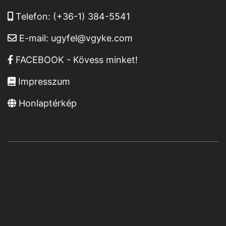
Telefon:
(+36-1) 384-5541
E-mail:
ugyfel@vgyke.com
FACEBOOK - Kövess minket!
Impresszum
Honlaptérkép