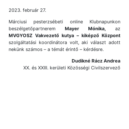
2023. február 27.
Márciusi pesterzsébeti online Klubnapunkon
beszélgetőpartnerem
Mayer Mónika,
az
MVGYOSZ Vakvezető kutya – kiképző Központ
szolgáltatási koordinátora volt, aki választ adott
nekünk számos – a témát érintő – kérdésre.
Dudikné Rácz Andrea
XX. és XXIII. kerületi Közösségi Civilszervező