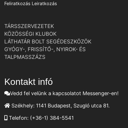
Feliratkozás
Leiratkozás
TÁRSSZERVEZETEK
KÖZÖSSÉGI KLUBOK
LÁTHATÁR BOLT SEGÉDESZKÖZÖK
GYÓGY-, FRISSÍTŐ-, NYIROK- ÉS
TALPMASSZÁZS
Kontakt infó
Vedd fel velünk a kapcsolatot Messenger-en!
Székhely:
1141 Budapest, Szugló utca 81.
Telefon:
(+36-1) 384-5541