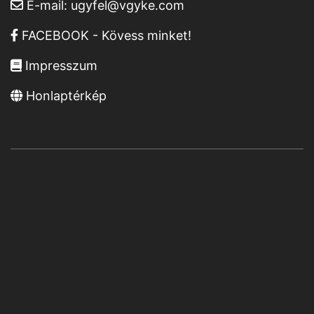
E-mail:
ugyfel@vgyke.com
FACEBOOK - Kövess minket!
Impresszum
Honlaptérkép