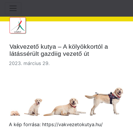
Vakvezető kutya – A kölyökkortól a
látássérült gazdiig vezető út
2023. március 29.
A kép forrása: https://vakvezetokutya.hu/