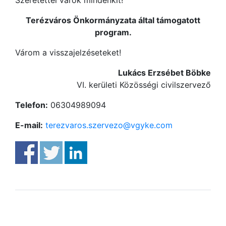
Terézváros Önkormányzata által támogatott
program.
Várom a visszajelzéseteket!
Lukács Erzsébet Böbke
VI. kerületi Közösségi civilszervező
Telefon:
06304989094
E-mail:
terezvaros.szervezo@vgyke.com