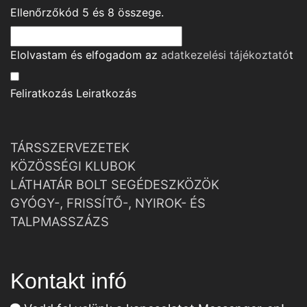
Ellenőrzőkód
5
és
8
összege.
Elolvastam és elfogadom az
adatkezelési tájékoztató
t
Feliratkozás
Leiratkozás
TÁRSSZERVEZETEK
KÖZÖSSÉGI KLUBOK
LÁTHATÁR BOLT SEGÉDESZKÖZÖK
GYÓGY-, FRISSÍTŐ-, NYIROK- ÉS
TALPMASSZÁZS
Kontakt infó