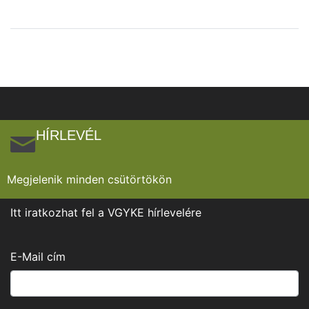
HÍRLEVÉL
Megjelenik minden csütörtökön
Itt iratkozhat fel a VGYKE hírlevelére
E-Mail cím