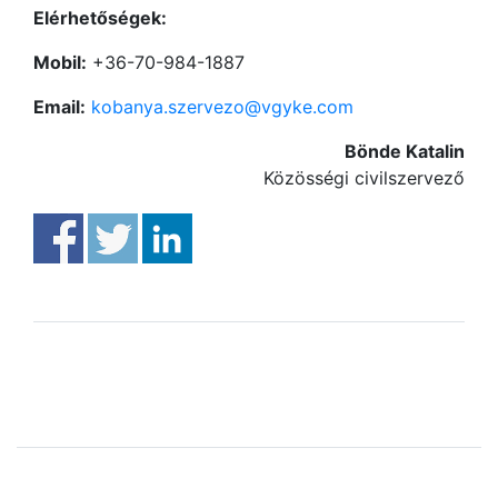
Elérhetőségek:
Mobil:
+36-70-984-1887
Email:
kobanya.szervezo@vgyke.com
Bönde Katalin
Közösségi civilszervező