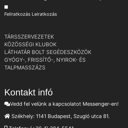
Feliratkozás
Leiratkozás
TÁRSSZERVEZETEK
KÖZÖSSÉGI KLUBOK
LÁTHATÁR BOLT SEGÉDESZKÖZÖK
GYÓGY-, FRISSÍTŐ-, NYIROK- ÉS
TALPMASSZÁZS
Kontakt infó
Vedd fel velünk a kapcsolatot Messenger-en!
Székhely:
1141 Budapest, Szugló utca 81.