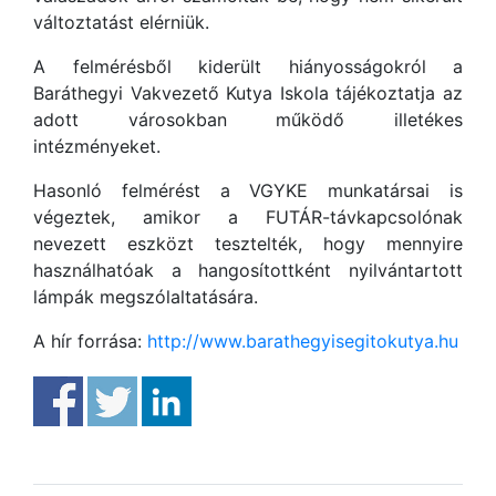
változtatást elérniük.
A felmérésből kiderült hiányosságokról a
Baráthegyi Vakvezető Kutya Iskola tájékoztatja az
adott városokban működő illetékes
intézményeket.
Hasonló felmérést a VGYKE munkatársai is
végeztek, amikor a FUTÁR-távkapcsolónak
nevezett eszközt tesztelték, hogy mennyire
használhatóak a hangosítottként nyilvántartott
lámpák megszólaltatására.
A hír forrása:
http://www.barathegyisegitokutya.hu