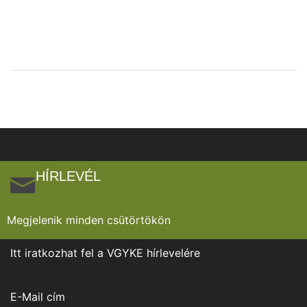
HÍRLEVÉL
Megjelenik minden csütörtökön
Itt iratkozhat fel a VGYKE hírlevelére
E-Mail cím