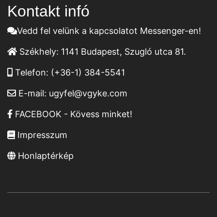
Kontakt infó
Vedd fel velünk a kapcsolatot Messenger-en!
Székhely:
1141 Budapest, Szugló utca 81.
Telefon:
(+36-1) 384-5541
E-mail:
ugyfel@vgyke.com
FACEBOOK - Kövess minket!
Impresszum
Honlaptérkép