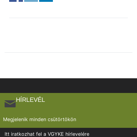
HÍRLEVÉL
Megjelenik minden csütörtökön
Itt iratkozhat fel a VGYKE hírlevelére