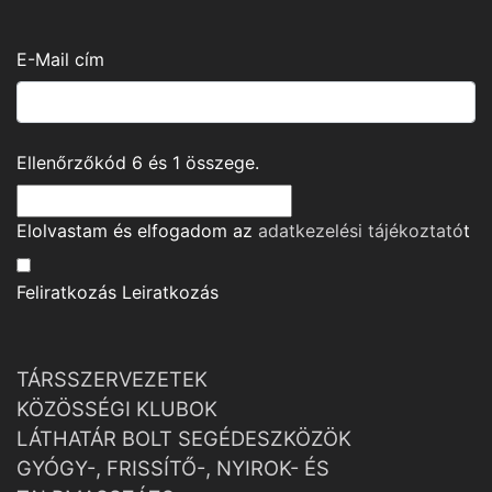
E-Mail cím
Ellenőrzőkód
6
és
1
összege.
Elolvastam és elfogadom az
adatkezelési tájékoztató
t
Feliratkozás
Leiratkozás
TÁRSSZERVEZETEK
KÖZÖSSÉGI KLUBOK
LÁTHATÁR BOLT SEGÉDESZKÖZÖK
GYÓGY-, FRISSÍTŐ-, NYIROK- ÉS