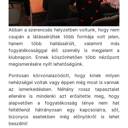
Abban a szerencsés helyzetben voltunk, hogy nem
csupán a látássérültek több formája volt jelen,
hanem több hallássérült, valamint más
fogyatékossággal élő személy is megjelent a
klubnapon. Ennek köszönhetően több nézőpont
megismerésére nyílt lehetőségünk.
Pontosan körvonalazódott, hogy kinek milyen
nehézségei voltak vagy éppen még most is vannak
az ismerkedésben. Néhány rossz tapasztalat
ellenére is mindenki azt erősítette meg, hogy
alapvetően a fogyatékosság ténye nem hat
feltétlenül hátrányosan egy kapcsolatra, sőt,
bizonyos esetekben még előnyökről is lehet
beszélni!