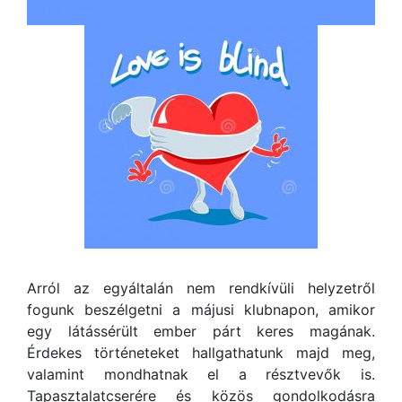
Arról az egyáltalán nem rendkívüli helyzetről
fogunk beszélgetni a májusi klubnapon, amikor
egy látássérült ember párt keres magának.
Érdekes történeteket hallgathatunk majd meg,
valamint mondhatnak el a résztvevők is.
Tapasztalatcserére és közös gondolkodásra