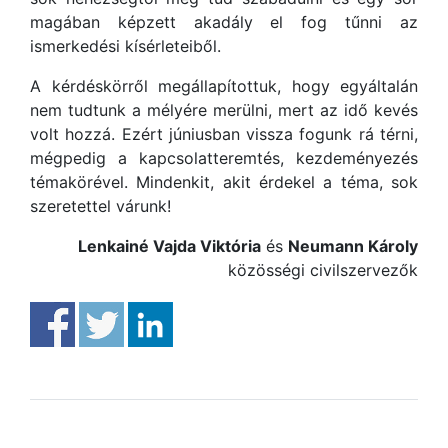
magában képzett akadály el fog tűnni az
ismerkedési kísérleteiből.
A kérdéskörről megállapítottuk, hogy egyáltalán
nem tudtunk a mélyére merülni, mert az idő kevés
volt hozzá. Ezért júniusban vissza fogunk rá térni,
mégpedig a kapcsolatteremtés, kezdeményezés
témakörével. Mindenkit, akit érdekel a téma, sok
szeretettel várunk!
Lenkainé Vajda Viktória
és
Neumann Károly
közösségi civilszervezők