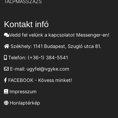
TALPMASSZÁZS
Kontakt infó
Vedd fel velünk a kapcsolatot Messenger-en!
Székhely:
1141 Budapest, Szugló utca 81.
Telefon:
(+36-1) 384-5541
E-mail:
ugyfel@vgyke.com
FACEBOOK - Kövess minket!
Impresszum
Honlaptérkép