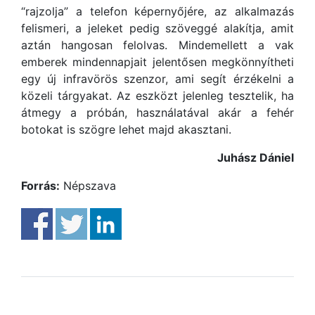
“rajzolja” a telefon képernyőjére, az alkalmazás
felismeri, a jeleket pedig szöveggé alakítja, amit
aztán hangosan felolvas. Mindemellett a vak
emberek mindennapjait jelentősen megkönnyítheti
egy új infravörös szenzor, ami segít érzékelni a
közeli tárgyakat. Az eszközt jelenleg tesztelik, ha
átmegy a próbán, használatával akár a fehér
botokat is szögre lehet majd akasztani.
Juhász Dániel
Forrás:
Népszava