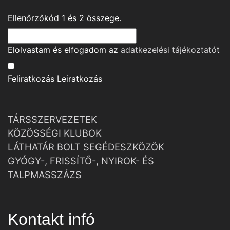
Ellenőrzőkód
1
és
2
összege.
Elolvastam és elfogadom az
adatkezelési tájékoztató
t
Feliratkozás
Leiratkozás
TÁRSSZERVEZETEK
KÖZÖSSÉGI KLUBOK
LÁTHATÁR BOLT SEGÉDESZKÖZÖK
GYÓGY-, FRISSÍTŐ-, NYIROK- ÉS
TALPMASSZÁZS
Kontakt infó