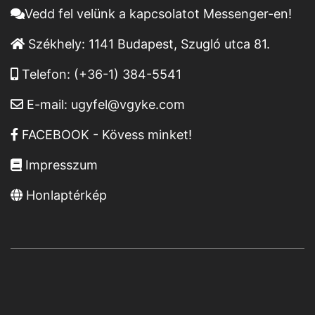
Vedd fel velünk a kapcsolatot Messenger-en!
Székhely:
1141 Budapest, Szugló utca 81.
Telefon:
(+36-1) 384-5541
E-mail:
ugyfel@vgyke.com
FACEBOOK - Kövess minket!
Impresszum
Honlaptérkép