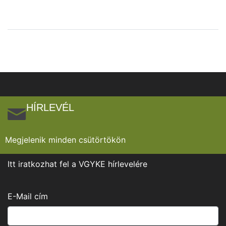
HÍRLEVÉL
Megjelenik minden csütörtökön
Itt iratkozhat fel a VGYKE hírlevelére
E-Mail cím