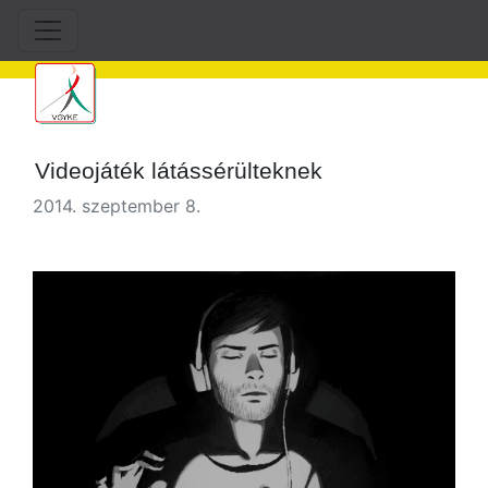
Videojáték látássérülteknek
2014. szeptember 8.