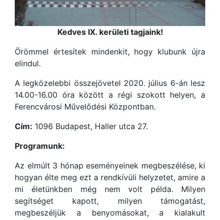
Kedves IX. kerületi tagjaink!
Örömmel értesítek mindenkit, hogy klubunk újra
elindul.
A legközelebbi összejövetel 2020. július 6-án lesz
14.00-16.00 óra között a régi szokott helyen, a
Ferencvárosi Művelődési Központban.
Cím:
1096 Budapest, Haller utca 27.
Programunk:
Az elmúlt 3 hónap eseményeinek megbeszélése, ki
hogyan élte meg ezt a rendkívüli helyzetet, amire a
mi életünkben még nem volt példa. Milyen
segítséget kapott, milyen támogatást,
megbeszéljük a benyomásokat, a kialakult