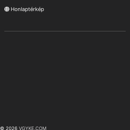
Honlaptérkép
© 2026
VGYKE.COM