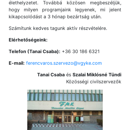
élethelyzetet. Továbbá közösen megbeszéljük,
hogy milyen programjaink legyenek, mi jelent
kikapcsolódást a 3 hónap bezártság után.
Számítunk kedves tagunk aktív részvételére.
Elérhetőségeink:
Telefon (Tanai Csaba):
+36 30 186 6321
E-mail:
ferencvaros.szervezo@vgyke.com
Tanai Csaba
és
Szalai Miklósné Tündi
Közösségi civilszervezők