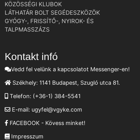
KÖZÖSSÉGI KLUBOK
LÁTHATÁR BOLT SEGÉDESZKÖZÖK
GYÓGY-, FRISSÍTŐ-, NYIROK- ÉS
TALPMASSZÁZS
Kontakt infó
Vedd fel velünk a kapcsolatot Messenger-en!
Székhely:
1141 Budapest, Szugló utca 81.
Telefon:
(+36-1) 384-5541
E-mail:
ugyfel@vgyke.com
FACEBOOK - Kövess minket!
Impresszum