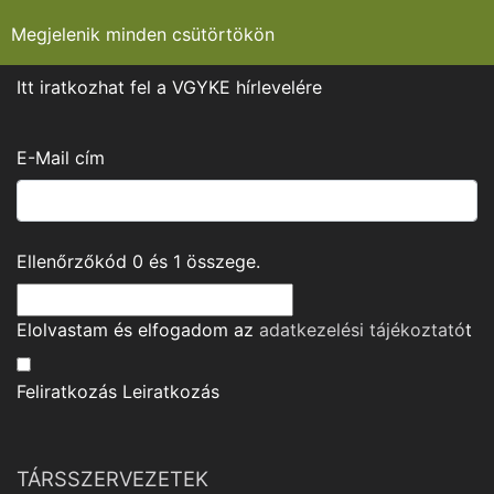
Megjelenik minden csütörtökön
Itt iratkozhat fel a VGYKE hírlevelére
E-Mail cím
Ellenőrzőkód
0
és
1
összege.
Elolvastam és elfogadom az
adatkezelési tájékoztató
t
Feliratkozás
Leiratkozás
TÁRSSZERVEZETEK