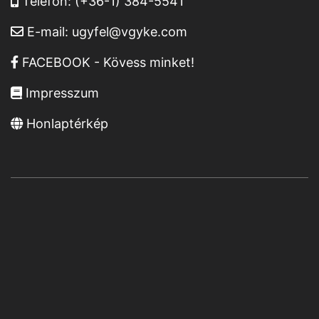
Telefon:
(+36-1) 384-5541
E-mail:
ugyfel@vgyke.com
FACEBOOK - Kövess minket!
Impresszum
Honlaptérkép