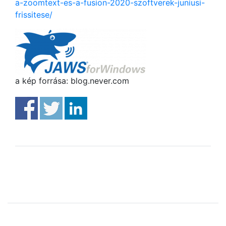
a-zoomtext-es-a-fusion-2020-szoftverek-juniusi-
frissitese/
a kép forrása: blog.never.com