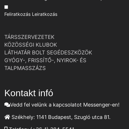
Feliratkozás
Leiratkozás
TÁRSSZERVEZETEK
KÖZÖSSÉGI KLUBOK
LÁTHATÁR BOLT SEGÉDESZKÖZÖK
GYÓGY-, FRISSÍTŐ-, NYIROK- ÉS
TALPMASSZÁZS
Kontakt infó
Vedd fel velünk a kapcsolatot Messenger-en!
Székhely:
1141 Budapest, Szugló utca 81.