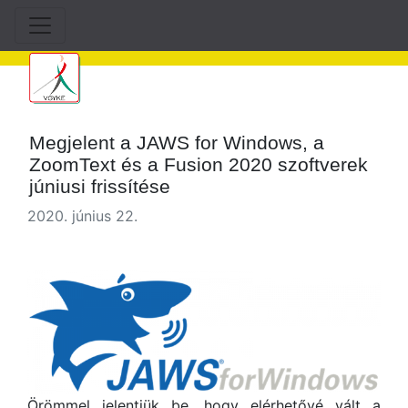
Megjelent a JAWS for Windows, a
ZoomText és a Fusion 2020 szoftverek
júniusi frissítése
2020. június 22.
Örömmel jelentjük be, hogy elérhetővé vált a