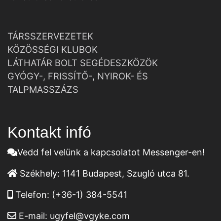
TÁRSSZERVEZETEK
KÖZÖSSÉGI KLUBOK
LÁTHATÁR BOLT SEGÉDESZKÖZÖK
GYÓGY-, FRISSÍTŐ-, NYIROK- ÉS
TALPMASSZÁZS
Kontakt infó
Vedd fel velünk a kapcsolatot Messenger-en!
Székhely:
1141 Budapest, Szugló utca 81.
Telefon:
(+36-1) 384-5541
E-mail:
ugyfel@vgyke.com