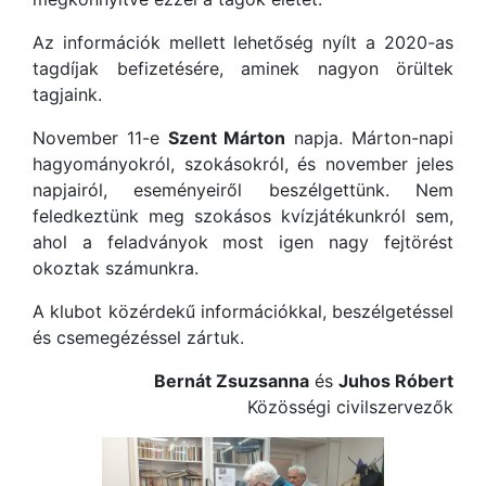
Az információk mellett lehetőség nyílt a 2020-as
tagdíjak befizetésére, aminek nagyon örültek
tagjaink.
November 11-e
Szent Márton
napja. Márton-napi
hagyományokról, szokásokról, és november jeles
napjairól, eseményeiről beszélgettünk. Nem
feledkeztünk meg szokásos kvízjátékunkról sem,
ahol a feladványok most igen nagy fejtörést
okoztak számunkra.
A klubot közérdekű információkkal, beszélgetéssel
és csemegézéssel zártuk.
Bernát Zsuzsanna
és
Juhos Róbert
Közösségi civilszervezők