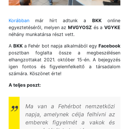
Korábban
már hírt adtunk a
BKK
online
egyeztetéséről, melyen az
MVGYOSZ
és a
VGYKE
néhány munkatársa részt vett.
A
BKK
a Fehér bot napja alkalmából egy
Facebook
posztban foglalta össze a megbeszélésen
elhangzottakat 2021. október 15-én. A bejegyzés
igen fontos és figyelemfelkeltő a társadalom
számára. Köszönet érte!
A teljes poszt:
Ma van a Fehérbot nemzetközi
napja, amelynek célja felhívni az
emberek figyelmét a vakok és