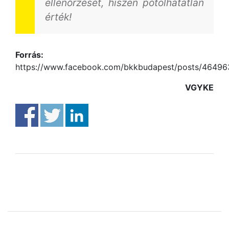
ellenőrzését, hiszen pótolhatatlan
érték!
Forrás:
https://www.facebook.com/bkkbudapest/posts/4649
VGYKE