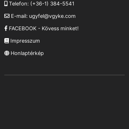
Telefon:
(+36-1) 384-5541
E-mail:
ugyfel@vgyke.com
FACEBOOK - Kövess minket!
Impresszum
Honlaptérkép