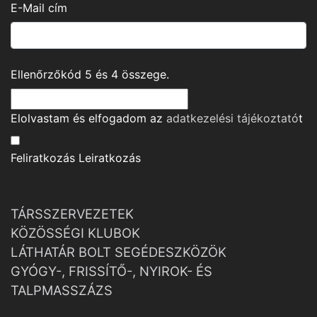
E-Mail cím
Ellenőrzőkód
5
és
4
összege.
Elolvastam és elfogadom az
adatkezelési tájékoztató
t
Feliratkozás
Leiratkozás
TÁRSSZERVEZETEK
KÖZÖSSÉGI KLUBOK
LÁTHATÁR BOLT SEGÉDESZKÖZÖK
GYÓGY-, FRISSÍTŐ-, NYIROK- ÉS
TALPMASSZÁZS