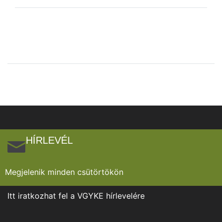
HÍRLEVÉL
Megjelenik minden csütörtökön
Itt iratkozhat fel a VGYKE hírlevelére