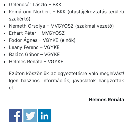
Gelencsér László – BKK
Komáromi Norbert – BKK (utastájékoztatás területi
szakértő)
Németh Orsolya – MVGYOSZ (szakmai vezető)
Erhart Péter – MVGYOSZ
Fodor Ágnes – VGYKE (elnök)
Leány Ferenc – VGYKE
Balázs Gábor – VGYKE
Helmes Renáta – VGYKE
Ezúton köszönjük az egyeztetésre való meghívást!
Igen hasznos információk, javaslatok hangzottak
el.
Helmes Renáta