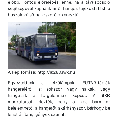
előbb. Fontos előrelépés lenne, ha a távkapcsoló
segítségével kapnánk erről hangos tájékoztatást, a
buszok külső hangszóróin keresztül.
A kép forrása: http://ik280.iwk.hu
Egyeztettünk a jelzőlámpák, FUTÁR-táblák
hangerejéről is: sokszor vagy halkak, vagy
hangosak a forgalomhoz képest. A
BKK
munkatársai jelezték, hogy a hiba bármikor
bejelenthető, a hangerőt akárhányszor, bárhogy be
lehet állítani, igények szerint.