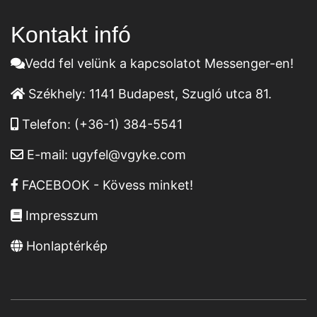
Kontakt infó
Vedd fel velünk a kapcsolatot Messenger-en!
Székhely:
1141 Budapest, Szugló utca 81.
Telefon:
(+36-1) 384-5541
E-mail:
ugyfel@vgyke.com
FACEBOOK - Kövess minket!
Impresszum
Honlaptérkép