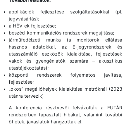
applikációk fejlesztése szolgáltatásokkal (pl.
jegyvásárlás);
a HÉV-ek fejlesztése;
beszéd-kommunikációs rendszerek megújítása;
járműfedélzeti munka (a monitorok ellátása
hasznos adatokkal, az E-jegyrendszerek és
utasszámláló eszközök kialakítása, fejlesztések
vakok és gyengénlátók számára – akusztikus
utastájékoztatás);
központi rendszerek folyamatos javítása,
fejlesztése;
„okos” megállóhelyek kialakítása metróknál (2023
utánra tervezik)
A konferencia résztvevői felvázolták a FUTÁR
rendszerben tapasztalt hibákat, valamint további
ötletek, javaslatok hangzottak el.