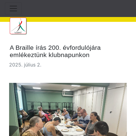
A Braille írás 200. évfordulójára
emlékeztünk klubnapunkon
2025. július 2.