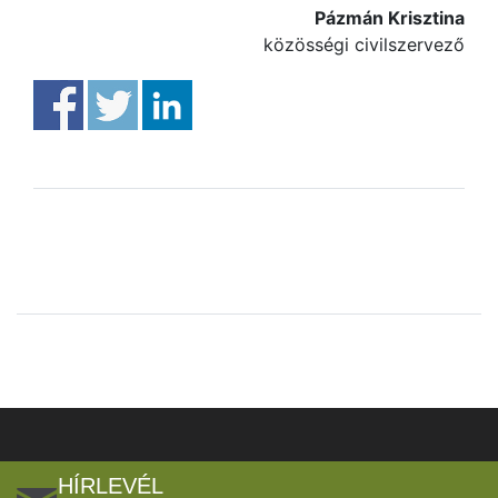
Pázmán Krisztina
közösségi civilszervező
HÍRLEVÉL