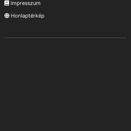
Impresszum
Honlaptérkép