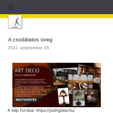
A csodálatos üveg
2022. szeptember 26.
A kép forrása: https://juditglass.hu/