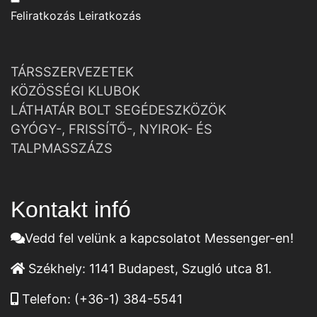
Feliratkozás
Leiratkozás
TÁRSSZERVEZETEK
KÖZÖSSÉGI KLUBOK
LÁTHATÁR BOLT SEGÉDESZKÖZÖK
GYÓGY-, FRISSÍTŐ-, NYIROK- ÉS
TALPMASSZÁZS
Kontakt infó
Vedd fel velünk a kapcsolatot Messenger-en!
Székhely:
1141 Budapest, Szugló utca 81.
Telefon:
(+36-1) 384-5541