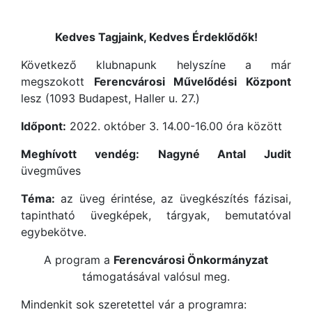
Kedves Tagjaink, Kedves Érdeklődők!
Következő klubnapunk helyszíne a már
megszokott
Ferencvárosi Művelődési Központ
lesz (1093 Budapest, Haller u. 27.)
Időpont:
2022. október 3. 14.00-16.00 óra között
Meghívott vendég:
Nagyné Antal Judit
üvegműves
Téma:
az üveg érintése, az üvegkészítés fázisai,
tapintható üvegképek, tárgyak, bemutatóval
egybekötve.
A program a
Ferencvárosi Önkormányzat
támogatásával valósul meg.
Mindenkit sok szeretettel vár a programra: