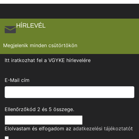
HÍRLEVÉL
Megjelenik minden csütörtökön
Itt iratkozhat fel a VGYKE hírlevelére
E-Mail cím
Ellenőrzőkód
2
és
5
összege.
Elolvastam és elfogadom az
adatkezelési tájékoztató
t