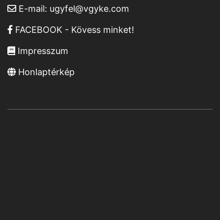
E-mail:
ugyfel@vgyke.com
FACEBOOK - Kövess minket!
Impresszum
Honlaptérkép