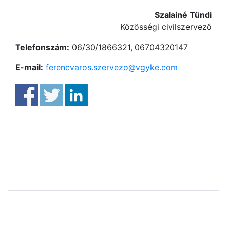
Szalainé Tündi
Közösségi civilszervező
Telefonszám:
06/30/1866321, 06704320147
E-mail:
ferencvaros.szervezo@vgyke.com