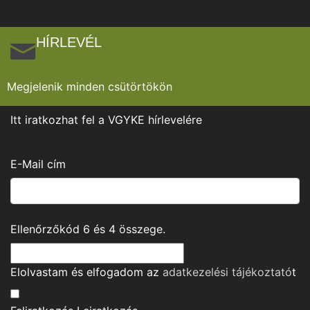
HÍRLEVÉL
Megjelenik minden csütörtökön
Itt iratkozhat fel a VGYKE hírlevelére
E-Mail cím
Ellenőrzőkód
6
és
4
összege.
Elolvastam és elfogadom az
adatkezelési tájékoztató
t