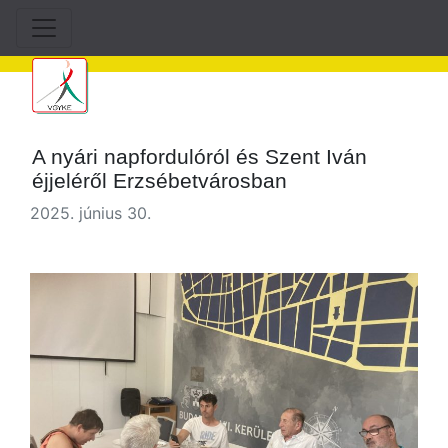
A nyári napfordulóról és Szent Iván
éjjeléről Erzsébetvárosban
2025. június 30.