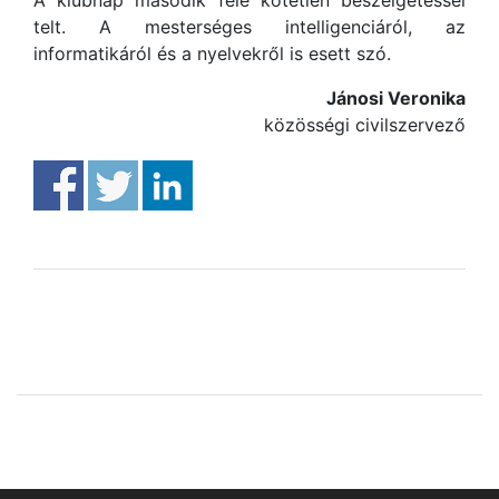
A klubnap második fele kötetlen beszélgetéssel
telt. A mesterséges intelligenciáról, az
informatikáról és a nyelvekről is esett szó.
Jánosi Veronika
közösségi civilszervező