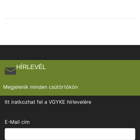
HÍRLEVÉL
Megjelenik minden csütörtökön
Itt iratkozhat fel a VGYKE hírlevelére
E-Mail cím