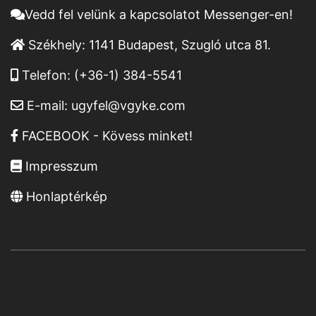
Vedd fel velünk a kapcsolatot Messenger-en!
Székhely:
1141 Budapest, Szugló utca 81.
Telefon:
(+36-1) 384-5541
E-mail:
ugyfel@vgyke.com
FACEBOOK - Kövess minket!
Impresszum
Honlaptérkép