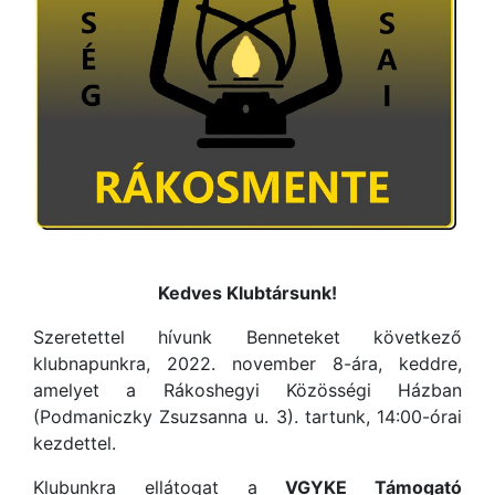
Kedves Klubtársunk!
Szeretettel hívunk Benneteket következő
klubnapunkra, 2022. november 8-ára, keddre,
amelyet a Rákoshegyi Közösségi Házban
(Podmaniczky Zsuzsanna u. 3). tartunk, 14:00-órai
kezdettel.
Klubunkra ellátogat a
VGYKE Támogató