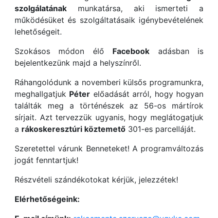
szolgálatának
munkatársa, aki ismerteti a
működésüket és szolgáltatásaik igénybevételének
lehetőségeit.
Szokásos módon élő
Facebook
adásban is
bejelentkezünk majd a helyszínről.
Ráhangolódunk a novemberi külsős programunkra,
meghallgatjuk
Péter
előadását arról, hogy hogyan
találták meg a történészek az 56-os mártírok
sírjait. Azt tervezzük ugyanis, hogy meglátogatjuk
a
rákoskeresztúri köztemető
301-es parcelláját.
Szeretettel várunk Benneteket! A programváltozás
jogát fenntartjuk!
Részvételi szándékotokat kérjük, jelezzétek!
Elérhetőségeink: