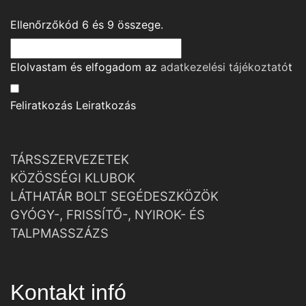
Ellenőrzőkód
6
és
9
összege.
Elolvastam és elfogadom az
adatkezelési tájékoztató
t
Feliratkozás
Leiratkozás
TÁRSSZERVEZETEK
KÖZÖSSÉGI KLUBOK
LÁTHATÁR BOLT SEGÉDESZKÖZÖK
GYÓGY-, FRISSÍTŐ-, NYIROK- ÉS
TALPMASSZÁZS
Kontakt infó