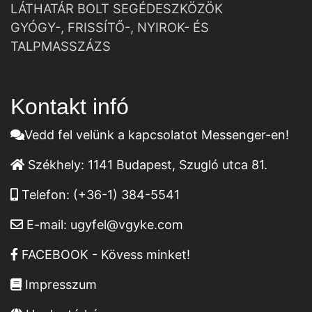
LÁTHATÁR BOLT SEGÉDESZKÖZÖK
GYÓGY-, FRISSÍTŐ-, NYIROK- ÉS
TALPMASSZÁZS
Kontakt infó
Vedd fel velünk a kapcsolatot Messenger-en!
Székhely:
1141 Budapest, Szugló utca 81.
Telefon:
(+36-1) 384-5541
E-mail:
ugyfel@vgyke.com
FACEBOOK - Kövess minket!
Impresszum