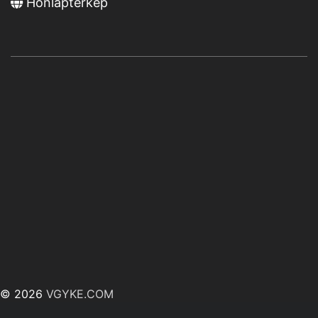
Honlaptérkép
© 2026
VGYKE.COM