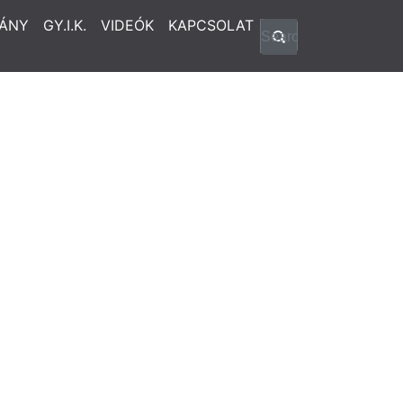
ÁNY
GY.I.K.
VIDEÓK
KAPCSOLAT