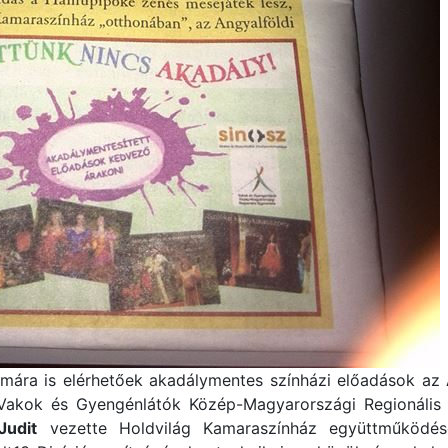
zámára is elérhetőek akadálymentes színházi előadások az 
 Vakok és Gyengénlátók Közép-Magyarországi Regionális
Judit
vezette Holdvilág Kamaraszínház együttműködésé