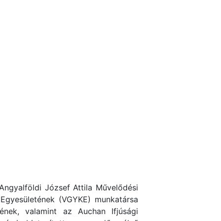
Angyalföldi József Attila Művelődési
 Egyesületének (VGYKE) munkatársa
nek, valamint az Auchan Ifjúsági