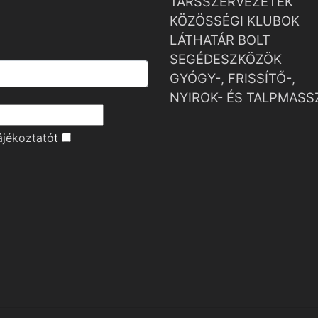
TÁRSSZERVEZETEK
KÖZÖSSÉGI KLUBOK
LÁTHATÁR BOLT
SEGÉDESZKÖZÖK
GYÓGY-, FRISSÍTŐ-,
NYIROK- ÉS TALPMASS
ájékoztató
t