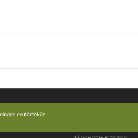
minden csütörtökön