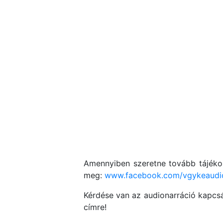
Amennyiben szeretne tovább tájékoz
meg:
www.facebook.com/vgykeaudio
Kérdése van az audionarráció kapcsá
címre!