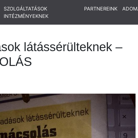
SZOLGÁLTATÁSOK
PARTNEREINK
ADOM
INTÉZMÉNYEKNEK
ok látássérülteknek –
OLÁS