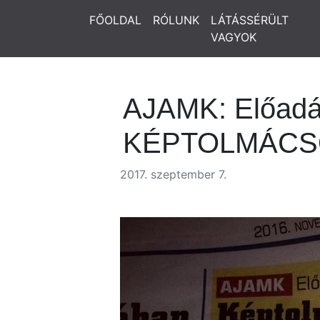
FŐOLDAL
RÓLUNK
LÁTÁSSÉRÜLT
VAGYOK
AJAMK: Előadás
KÉPTOLMÁCS
2017. szeptember 7.