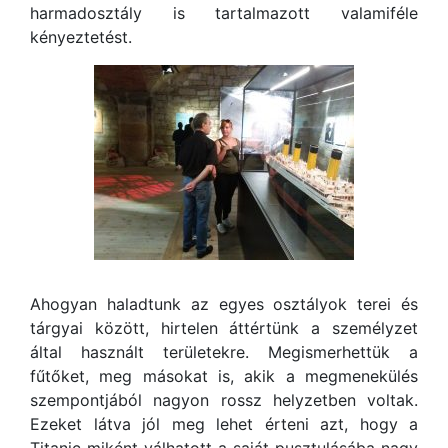
harmadosztály is tartalmazott valamiféle
kényeztetést.
Ahogyan haladtunk az egyes osztályok terei és
tárgyai között, hirtelen áttértünk a személyzet
által használt területekre. Megismerhettük a
fűtőket, meg másokat is, akik a megmenekülés
szempontjából nagyon rossz helyzetben voltak.
Ezeket látva jól meg lehet érteni azt, hogy a