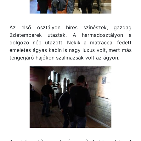
Az első osztályon híres színészek, gazdag
üzletemberek utaztak. A harmadosztályon a
dolgozó nép utazott. Nekik a matraccal fedett
emeletes ágyas kabin is nagy luxus volt, mert más
tengerjáró hajókon szalmazsák volt az ágyon.