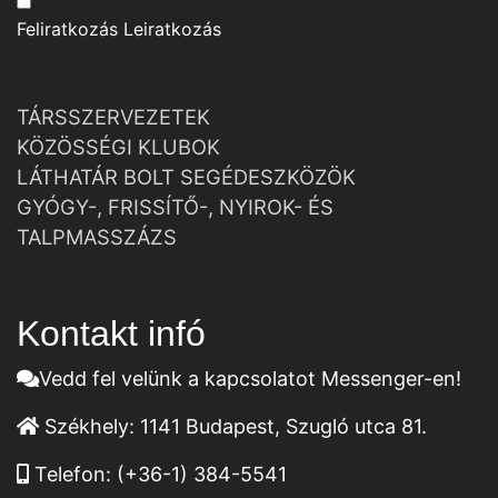
Feliratkozás
Leiratkozás
TÁRSSZERVEZETEK
KÖZÖSSÉGI KLUBOK
LÁTHATÁR BOLT SEGÉDESZKÖZÖK
GYÓGY-, FRISSÍTŐ-, NYIROK- ÉS
TALPMASSZÁZS
Kontakt infó
Vedd fel velünk a kapcsolatot Messenger-en!
Székhely:
1141 Budapest, Szugló utca 81.
Telefon:
(+36-1) 384-5541