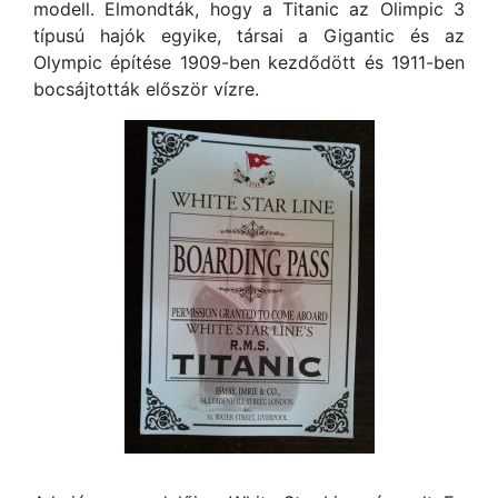
modell. Elmondták, hogy a Titanic az Olimpic 3
típusú hajók egyike, társai a Gigantic és az
Olympic építése 1909-ben kezdődött és 1911-ben
bocsájtották először vízre.