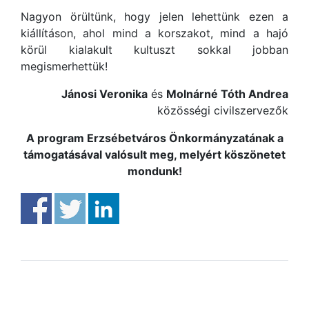
Nagyon örültünk, hogy jelen lehettünk ezen a
kiállításon, ahol mind a korszakot, mind a hajó
körül kialakult kultuszt sokkal jobban
megismerhettük!
Jánosi Veronika
és
Molnárné Tóth Andrea
közösségi civilszervezők
A program Erzsébetváros Önkormányzatának a
támogatásával valósult meg, melyért köszönetet
mondunk!