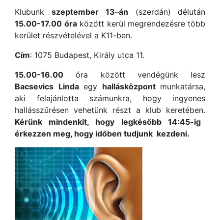
Klubunk
szeptember
13
–
án
(szerdán) délután
15.00-17.00
óra
között kerül megrendezésre több
kerület részvételével a K11-ben.
Cím
: 1075 Budapest, Király utca 11.
15.00-16.00
óra között vendégünk lesz
Bacsevics
Linda
egy
hallásközpont
munkatársa,
aki felajánlotta számunkra, hogy ingyenes
hallásszűrésen vehetünk részt a klub keretében.
Kérünk mindenkit, hogy legkésőbb 14:45-ig
érkezzen meg, hogy időben tudjunk kezdeni.