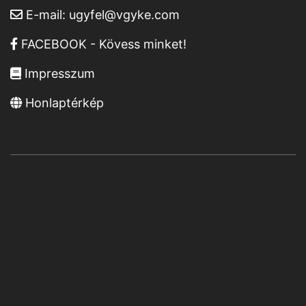
E-mail:
ugyfel@vgyke.com
FACEBOOK - Kövess minket!
Impresszum
Honlaptérkép