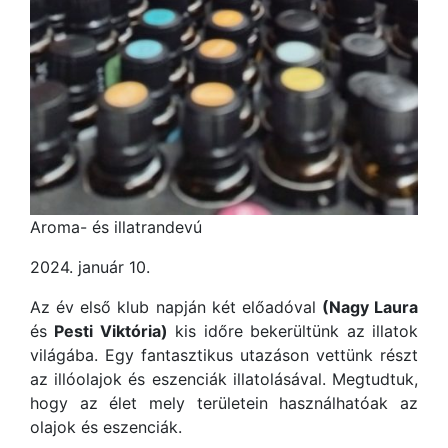
Aroma- és illatrandevú
2024. január 10.
Az év első klub napján két előadóval
(Nagy Laura
és
Pesti Viktória)
kis időre bekerültünk az illatok
világába. Egy fantasztikus utazáson vettünk részt
az illóolajok és eszenciák illatolásával. Megtudtuk,
hogy az élet mely területein használhatóak az
olajok és eszenciák.