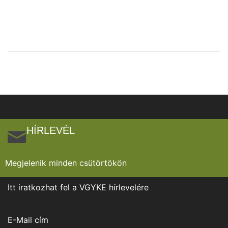
HÍRLEVÉL
Megjelenik minden csütörtökön
Itt iratkozhat fel a VGYKE hírlevelére
E-Mail cím