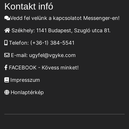
Kontakt infó
Vedd fel velünk a kapcsolatot Messenger-en!
Székhely:
1141 Budapest, Szugló utca 81.
Telefon:
(+36-1) 384-5541
E-mail:
ugyfel@vgyke.com
FACEBOOK - Kövess minket!
Impresszum
Honlaptérkép