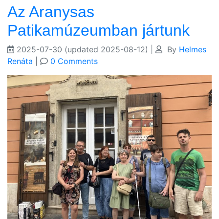
Az Aranysas
Patikamúzeumban jártunk
2025-07-30
(updated 2025-08-12)
|
By
Helmes
Renáta
|
0 Comments