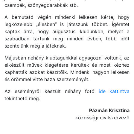
csempék, szőnyegdarabkák stb.
A bemutató végén mindenki lelkesen kérte, hogy
legközelebb „élesben” is játsszunk többet. Ígéretet
kaptak arra, hogy augusztusi klubunkon, melyet a
szabadban tartunk meg minden évben, több időt
szentelünk még a játéknak.
Májusban néhány klubtagunkkal agyagozni voltunk, az
elkészült művek kiégetésre kerültek és most kézhez
kaphatták azokat készítőik. Mindenki nagyon lelkesen
és örömmel vitte haza szerzeményét.
Az eseményről készült néhány fotó
ide kattintva
tekinthető meg.
Pázmán Krisztina
közösségi civilszervező