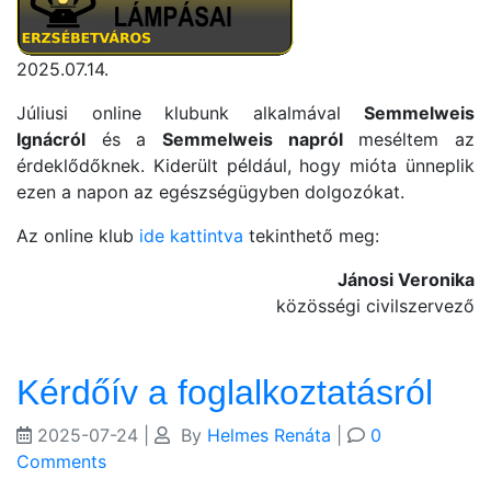
2025.07.14.
Júliusi online klubunk alkalmával
Semmelweis
Ignácról
és a
Semmelweis napról
meséltem az
érdeklődőknek. Kiderült például, hogy mióta ünneplik
ezen a napon az egészségügyben dolgozókat.
Az online klub
ide kattintva
tekinthető meg:
Jánosi Veronika
közösségi civilszervező
Kérdőív a foglalkoztatásról
2025-07-24
|
By
Helmes Renáta
|
0
Comments