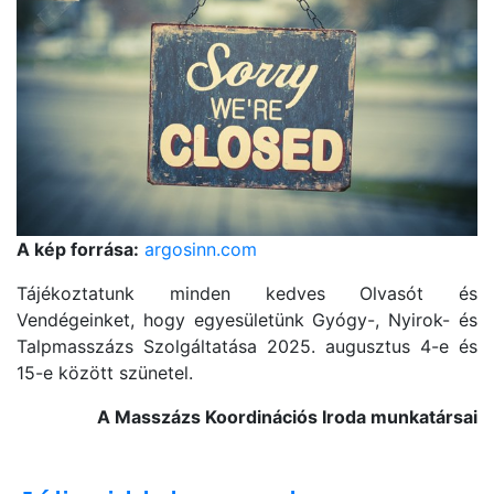
A kép forrása:
argosinn.com
Tájékoztatunk minden kedves Olvasót és
Vendégeinket, hogy egyesületünk Gyógy-, Nyirok- és
Talpmasszázs Szolgáltatása 2025. augusztus 4-e és
15-e között szünetel.
A Masszázs Koordinációs Iroda munkatársai