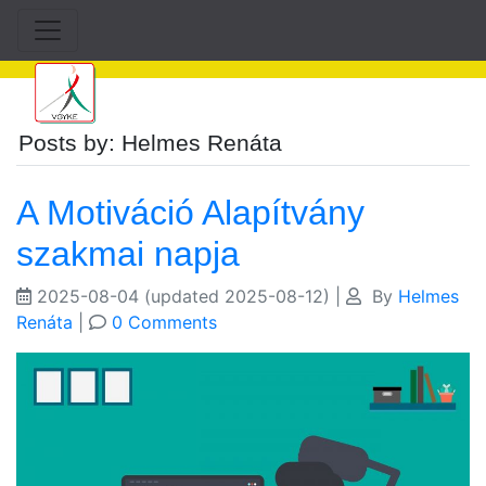
Posts by: Helmes Renáta
A Motiváció Alapítvány
szakmai napja
2025-08-04
(updated 2025-08-12)
|
By
Helmes
Renáta
|
0 Comments