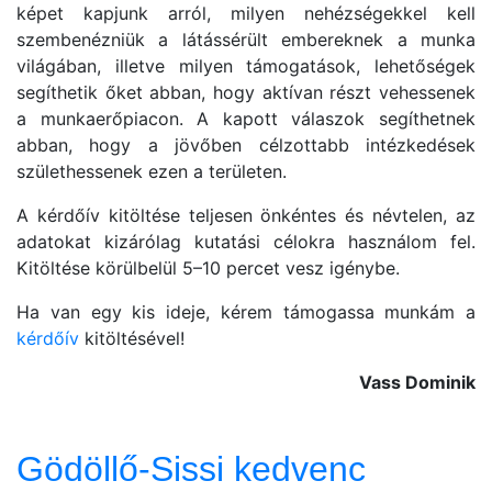
képet kapjunk arról, milyen nehézségekkel kell
szembenézniük a látássérült embereknek a munka
világában, illetve milyen támogatások, lehetőségek
segíthetik őket abban, hogy aktívan részt vehessenek
a munkaerőpiacon. A kapott válaszok segíthetnek
abban, hogy a jövőben célzottabb intézkedések
születhessenek ezen a területen.
A kérdőív kitöltése teljesen önkéntes és névtelen, az
adatokat kizárólag kutatási célokra használom fel.
Kitöltése körülbelül 5–10 percet vesz igénybe.
Ha van egy kis ideje, kérem támogassa munkám a
kérdőív
kitöltésével!
Vass Dominik
Gödöllő-Sissi kedvenc