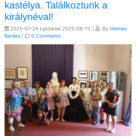
kastélya. Találkoztunk a
királynéval!
2025-07-24
(updated 2025-08-11)
|
By
Helmes
Renáta
|
0 Comments