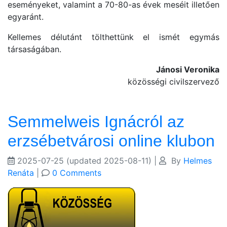
eseményeket, valamint a 70-80-as évek meséit illetően
egyaránt.
Kellemes délutánt tölthettünk el ismét egymás
társaságában.
Jánosi Veronika
közösségi civilszervező
Semmelweis Ignácról az
erzsébetvárosi online klubon
2025-07-25
(updated 2025-08-11)
|
By
Helmes
Renáta
|
0 Comments