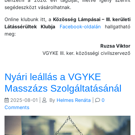
segédeszközt vásárolhatnak.
Online klubunk itt, a
Közösség Lámpásai – III. kerületi
Látássérültek Klubja
Facebook-oldalán
hallgatható
meg:
Ruzsa Viktor
VGYKE III. ker. közösségi civilszervező
Nyári leállás a VGYKE
Masszázs Szolgáltatásánál
2025-08-01
|
By
Helmes Renáta
|
0
Comments