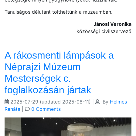
Tanulságos délutánt tölthettünk a múzeumban.
Jánosi Veronika
közösségi civilszervező
A rákosmenti lámpások a
Néprajzi Múzeum
Mesterségek c.
foglalkozásán jártak
2025-07-29
(updated 2025-08-11)
|
By
Helmes
Renáta
|
0 Comments