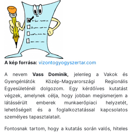
A kép forrása:
vizontogyogyszertar.com
A nevem
Vass Dominik,
jelenleg a Vakok és
Gyengénlátók Közép-Magyarországi Regionális
Egyesületénél dolgozom. Egy kérdőíves kutatást
végzek, amelynek célja, hogy jobban megismerjem a
látássérült emberek munkaerőpiaci helyzetét,
lehetőségeit és a foglalkoztatással kapcsolatos
személyes tapasztalatait.
Fontosnak tartom, hogy a kutatás során valós, hiteles