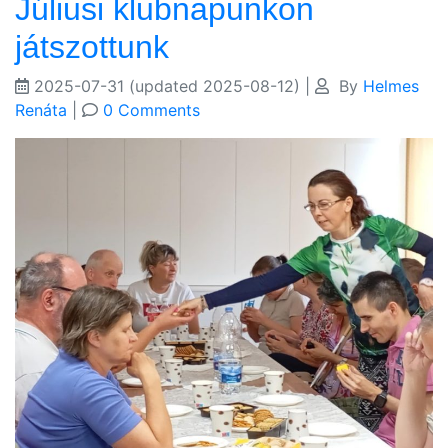
Júliusi klubnapunkon
játszottunk
2025-07-31
(updated 2025-08-12)
|
By
Helmes
Renáta
|
0 Comments