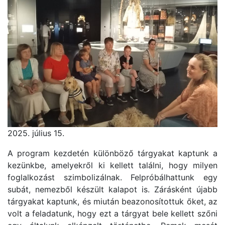
2025. július 15.
A program kezdetén különböző tárgyakat kaptunk a
kezünkbe, amelyekről ki kellett találni, hogy milyen
foglalkozást szimbolizálnak. Felpróbálhattunk egy
subát, nemezből készült kalapot is. Zárásként újabb
tárgyakat kaptunk, és miután beazonosítottuk őket, az
volt a feladatunk, hogy ezt a tárgyat bele kellett szőni