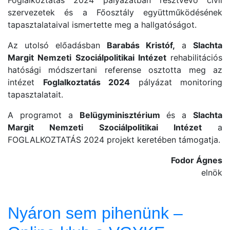
szervezetek és a Főosztály együttműködésének
tapasztalataival ismertette meg a hallgatóságot.
Az utolsó előadásban
Barabás Kristóf,
a
Slachta
Margit Nemzeti Szociálpolitikai Intézet
rehabilitációs
hatósági módszertani referense osztotta meg az
intézet
Foglalkoztatás 2024
pályázat monitoring
tapasztalatait.
A programot a
Belügyminisztérium
és a
Slachta
Margit Nemzeti Szociálpolitikai Intézet
a
FOGLALKOZTATÁS 2024 projekt keretében támogatja.
Fodor Ágnes
elnök
Nyáron sem pihenünk –