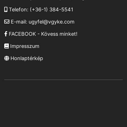
Telefon:
(+36-1) 384-5541
E-mail:
ugyfel@vgyke.com
FACEBOOK - Kövess minket!
Impresszum
Honlaptérkép