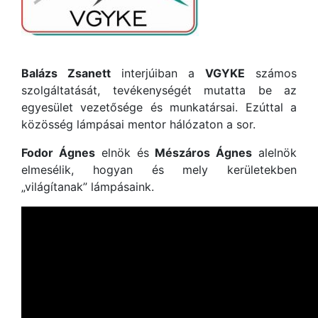
Balázs Zsanett
interjúiban a
VGYKE
számos
szolgáltatását, tevékenységét mutatta be az
egyesület vezetősége és munkatársai. Ezúttal a
közösség lámpásai mentor hálózaton a sor.
Fodor Ágnes
elnök és
Mészáros Ágnes
alelnök
elmesélik, hogyan és mely kerületekben
„világítanak” lámpásaink.