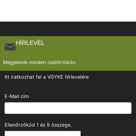
HÍRLEVÉL
Megjelenik minden csütörtökön
Itt iratkozhat fel a VGYKE hírlevelére
E-Mail cím
Ellenőrzőkód
1
és
9
összege.