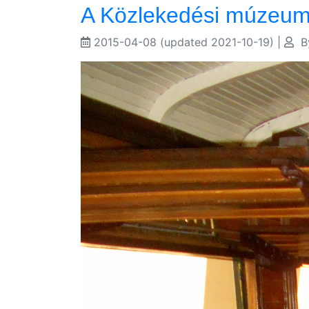
A Közlekedési múzeum
2015-04-08
(updated 2021-10-19)
|
B