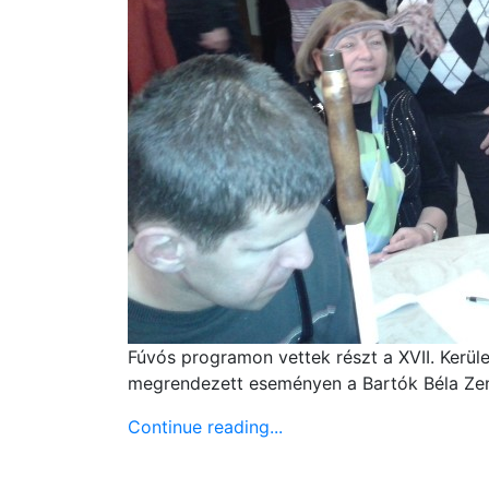
Fúvós programon vettek részt a XVII. Kerü
megrendezett eseményen a Bartók Béla Zenem
Continue reading...