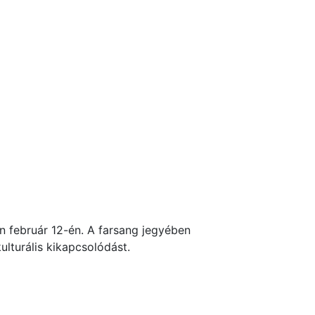
 február 12-én. A farsang jegyében
lturális kikapcsolódást.