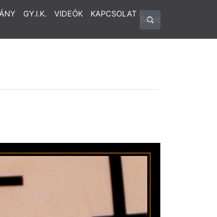
ÁNY
GY.I.K.
VIDEÓK
KAPCSOLAT