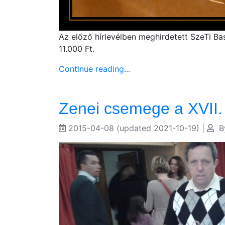
Az előző hírlevélben meghirdetett SzeTi Bas
11.000 Ft.
Continue reading...
Zenei csemege a XVII.
2015-04-08
(updated 2021-10-19)
|
B