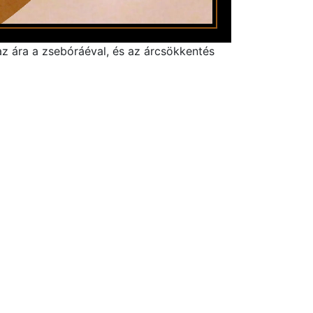
 az ára a zsebóráéval, és az árcsökkentés