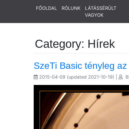
FŐOLDAL
RÓLUNK
LÁTÁSSÉRÜLT
VAGYOK
Category: Hírek
SzeTi Basic tényleg az 
2015-04-09
(updated 2021-10-19)
|
B