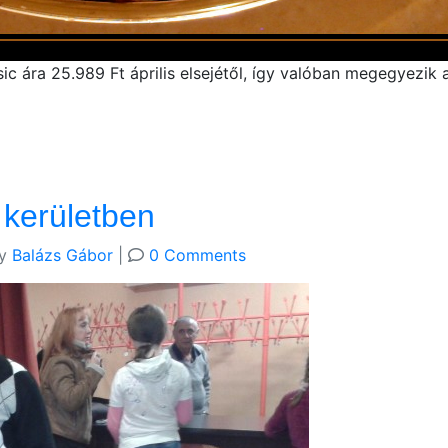
ic ára 25.989 Ft április elsejétől, így valóban megegyezik
 kerületben
y
Balázs Gábor
|
0 Comments