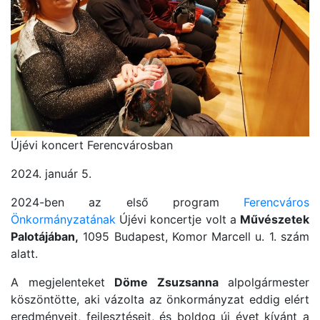
Újévi koncert Ferencvárosban
2024. január 5.
2024-ben az első program
Ferencváros
Önkormányzatának
Újévi koncertje volt a
Művészetek
Palotájában,
1095 Budapest, Komor Marcell u. 1. szám
alatt.
A megjelenteket
Döme Zsuzsanna
alpolgármester
köszöntötte, aki vázolta az önkormányzat eddig elért
eredményeit, fejlesztéseit, és boldog új évet kívánt a