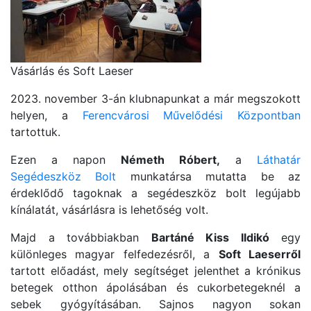
Vásárlás és Soft Laeser
2023. november 3-án klubnapunkat a már megszokott
helyen, a
Ferencvárosi Művelődési Központban
tartottuk.
Ezen a napon
Németh Róbert,
a
Láthatár
Segédeszköz Bolt
munkatársa mutatta be az
érdeklődő tagoknak a segédeszköz bolt legújabb
kínálatát, vásárlásra is lehetőség volt.
Majd a továbbiakban
Bartáné Kiss Ildikó
egy
különleges magyar felfedezésről, a
Soft Laeserről
tartott előadást, mely segítséget jelenthet a krónikus
betegek otthon ápolásában és cukorbetegeknél a
sebek gyógyításában. Sajnos nagyon sokan