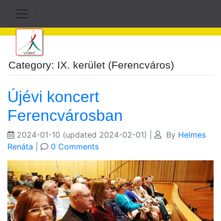
Category: IX. kerület (Ferencváros)
Újévi koncert
Ferencvárosban
2024-01-10
(updated 2024-02-01)
|
By
Helmes
Renáta
|
0 Comments