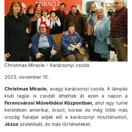
Christmas Miracle – Karácsonyi csoda
2023. november 15.
Christmas Miracle,
avagy karácsonyi csoda. A lámpás
klub tagjai is csodát élhettek át ezen a napon a
Ferencvárosi Művelődési Központban,
ahol egy turné
keretében amerikai, brazil, koreai és még több más
ország fiataljai adják elő a karácsonyi misztériumot,
Jézus
születését, és más történeteket.