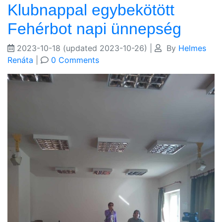
Klubnappal egybekötött
Fehérbot napi ünnepség
2023-10-18
(updated 2023-10-26)
|
By
Helmes
Renáta
|
0 Comments