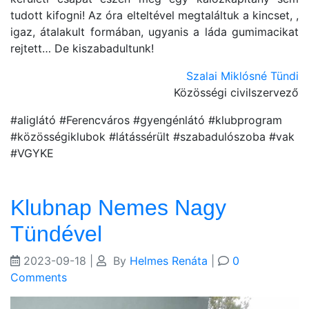
tudott kifogni! Az óra elteltével megtaláltuk a kincset, ,
igaz, átalakult formában, ugyanis a láda gumimacikat
rejtett… De kiszabadultunk!
Szalai Miklósné Tündi
Közösségi civilszervező
#aliglátó #Ferencváros #gyengénlátó #klubprogram
#közösségiklubok #látássérült #szabadulószoba #vak
#VGYKE
Klubnap Nemes Nagy
Tündével
2023-09-18
|
By
Helmes Renáta
|
0
Comments