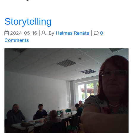
Storytelling
2024-05-16
|
By
Helmes Renáta
|
0
Comments