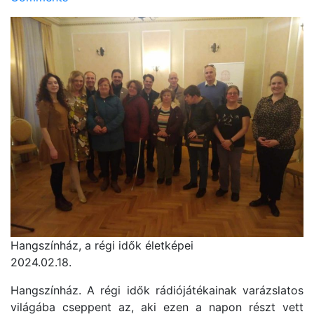
Hangszínház, a régi idők életképei
2024.02.18.
Hangszínház. A régi idők rádiójátékainak varázslatos
világába cseppent az, aki ezen a napon részt vett