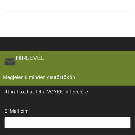
HÍRLEVÉL
Megjelenik minden csütörtökön
Itt iratkozhat fel a VGYKE hírlevelére
E-Mail cím