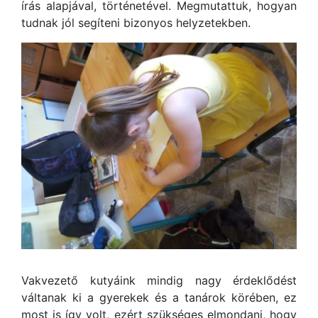
írás alapjával, történetével. Megmutattuk, hogyan
tudnak jól segíteni bizonyos helyzetekben.
Vakvezető kutyáink mindig nagy érdeklődést
váltanak ki a gyerekek és a tanárok körében, ez
most is így volt, ezért szükséges elmondani, hogy