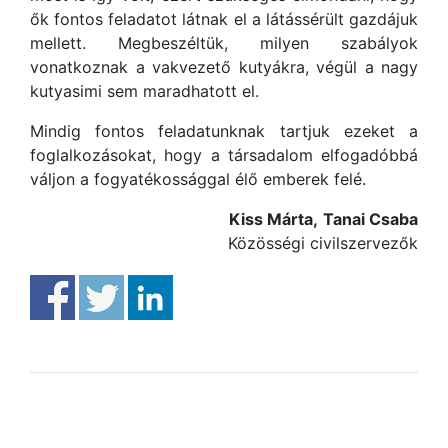
ők fontos feladatot látnak el a látássérült gazdájuk
mellett. Megbeszéltük, milyen szabályok
vonatkoznak a vakvezető kutyákra, végül a nagy
kutyasimi sem maradhatott el.
Mindig fontos feladatunknak tartjuk ezeket a
foglalkozásokat, hogy a társadalom elfogadóbbá
váljon a fogyatékossággal élő emberek felé.
Kiss Márta,
Tanai Csaba
Közösségi civilszervezők