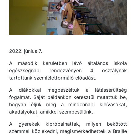
2022. június 7.
A második kerületben lévő általános iskola
egészségnapi rendezvényén 4 osztálynak
tartottunk szemléletformáló előadást.
A diákokkal megbeszéltük a látássérültség
fogalmát. Saját példánkon keresztül mutattuk be,
hogyan éljük meg a mindennapi kihívásokat,
akadályokat, amikkel szembesülünk.
A gyerekek kipróbálhatták, milyen bekötött
szemmel közlekedni, megismerkedhettek a Braille