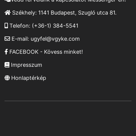
Székhely:
1141 Budapest, Szugló utca 81.
Telefon:
(+36-1) 384-5541
E-mail:
ugyfel@vgyke.com
FACEBOOK - Kövess minket!
Impresszum
Honlaptérkép