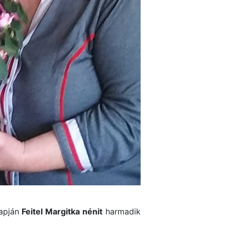
napján
Feitel Margitka nénit
harmadik