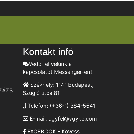
Kontakt infó
Vedd fel velünk a
kapcsolatot Messenger-en!
Székhely:
1141 Budapest,
ZÁZS
Szugló utca 81.
Telefon:
(+36-1) 384-5541
E-mail:
ugyfel@vgyke.com
FACEBOOK - Kövess