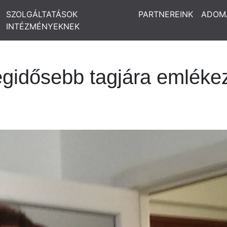
SZOLGÁLTATÁSOK
PARTNEREINK
ADOM
INTÉZMÉNYEKNEK
egidősebb tagjára emléke