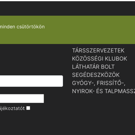
minden csütörtökön
TÁRSSZERVEZETEK
KÖZÖSSÉGI KLUBOK
LÁTHATÁR BOLT
SEGÉDESZKÖZÖK
GYÓGY-, FRISSÍTŐ-,
NYIROK- ÉS TALPMASS
ájékoztató
t