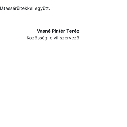
átássérültekkel együtt.
Vasné Pintér Teréz
Közösségi civil szervező