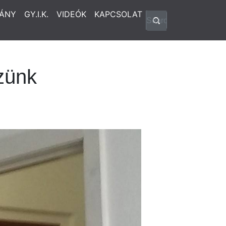
ÁNY
GY.I.K.
VIDEÓK
KAPCSOLAT
zünk