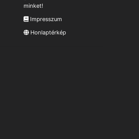
minket!
Impresszum
Honlaptérkép