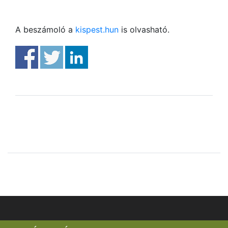
A beszámoló a
kispest.hun
is olvasható.