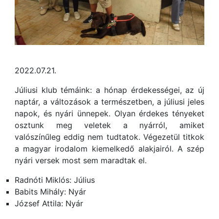
2022.07.21.
Júliusi klub témáink: a hónap érdekességei, az új
naptár, a változások a természetben, a júliusi jeles
napok, és nyári ünnepek. Olyan érdekes tényeket
osztunk meg veletek a nyárról, amiket
valószínűleg eddig nem tudtatok. Végezetül titkok
a magyar irodalom kiemelkedő alakjairól. A szép
nyári versek most sem maradtak el.
Radnóti Miklós: Július
Babits Mihály: Nyár
József Attila: Nyár