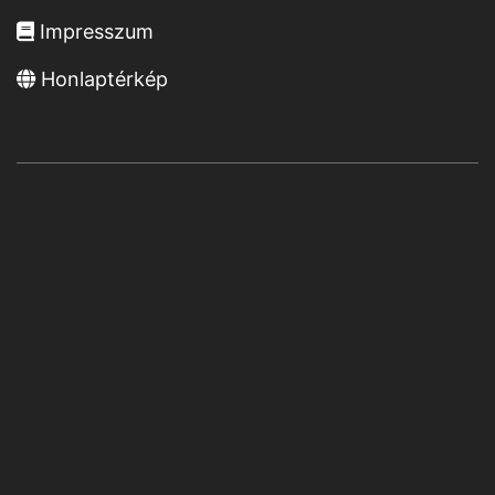
Impresszum
Honlaptérkép