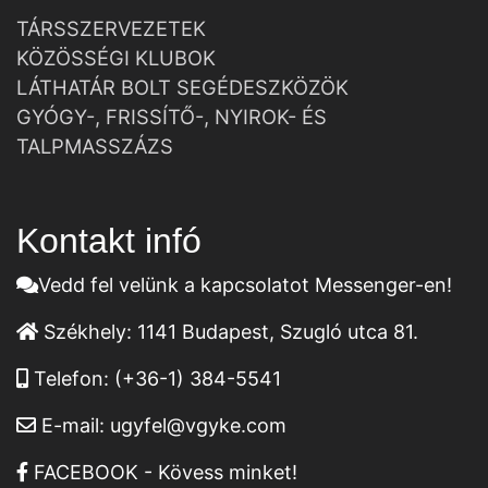
TÁRSSZERVEZETEK
KÖZÖSSÉGI KLUBOK
LÁTHATÁR BOLT SEGÉDESZKÖZÖK
GYÓGY-, FRISSÍTŐ-, NYIROK- ÉS
TALPMASSZÁZS
Kontakt infó
Vedd fel velünk a kapcsolatot Messenger-en!
Székhely:
1141 Budapest, Szugló utca 81.
Telefon:
(+36-1) 384-5541
E-mail:
ugyfel@vgyke.com
FACEBOOK - Kövess minket!