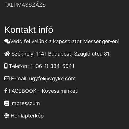
TALPMASSZÁZS
Kontakt infó
Vedd fel velünk a kapcsolatot Messenger-en!
Székhely:
1141 Budapest, Szugló utca 81.
Telefon:
(+36-1) 384-5541
E-mail:
ugyfel@vgyke.com
FACEBOOK - Kövess minket!
Impresszum
Honlaptérkép