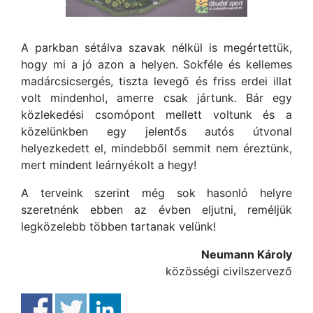
A parkban sétálva szavak nélkül is megértettük,
hogy mi a jó azon a helyen. Sokféle és kellemes
madárcsicsergés, tiszta levegő és friss erdei illat
volt mindenhol, amerre csak jártunk. Bár egy
közlekedési csomópont mellett voltunk és a
közelünkben egy jelentős autós útvonal
helyezkedett el, mindebből semmit nem éreztünk,
mert mindent leárnyékolt a hegy!
A terveink szerint még sok hasonló helyre
szeretnénk ebben az évben eljutni, reméljük
legközelebb többen tartanak velünk!
Neumann Károly
közösségi civilszervező