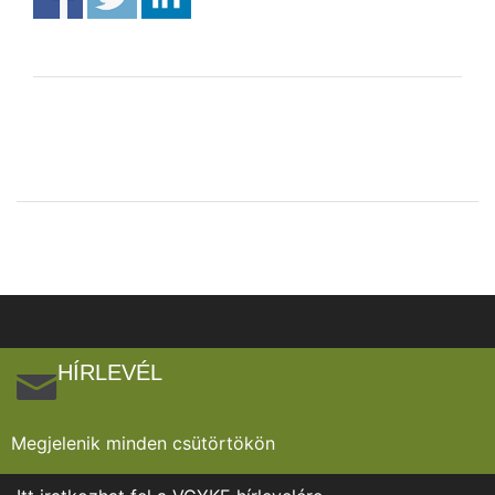
HÍRLEVÉL
Megjelenik minden csütörtökön