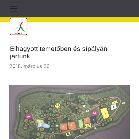
Elhagyott temetőben és sípályán
jártunk
2018. március 26.