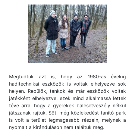
Megtudtuk azt is, hogy az 1980-as évekig
haditechnikai eszközök is voltak elhelyezve sok
helyen. Repülők, tankok és már eszközök voltak
játékként elhelyezve, ezek mind alkalmassá lettek
téve arra, hogy a gyerekek balesetveszély nélkül
játszanak rajtuk. Sőt, még közlekedést tanító park
is volt a terület legmagasabb részein, melynek a
nyomait a kiránduláson nem találtuk meg.